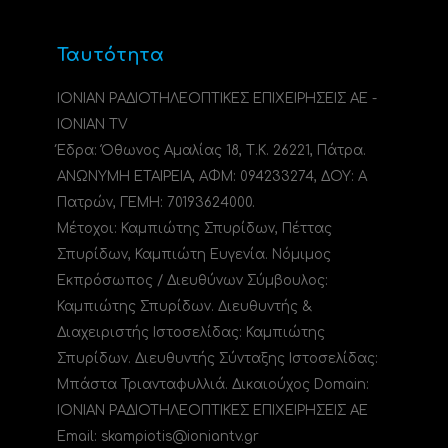
Ταυτότητα
ΙΟΝΙΑΝ ΡΑΔΙΟΤΗΛΕΟΠΤΙΚΕΣ ΕΠΙΧΕΙΡΗΣΕΙΣ ΑΕ -
IONIAN TV
Έδρα: Όθωνος Αμαλίας 18, Τ.Κ. 26221, Πάτρα.
ΑΝΩΝΥΜΗ ΕΤΑΙΡΕΙΑ, ΑΦΜ: 094233274, ΔΟΥ: A
Πατρών, ΓΕΜΗ: 70193624000.
Μέτοχοι: Καμπιώτης Σπυρίδων, Πέττας
Σπυρίδων, Καμπιώτη Ευγενία. Νόμιμος
Εκπρόσωπος / Διευθύνων Σύμβουλος:
Καμπιώτης Σπυρίδων. Διευθυντής &
Διαχειριστής Ιστοσελίδας: Καμπιώτης
Σπυρίδων. Διευθυντής Σύνταξης Ιστοσελίδας:
Μπάστα Τριανταφυλλιά. Δικαιούχος Domain:
ΙΟΝΙΑΝ ΡΑΔΙΟΤΗΛΕΟΠΤΙΚΕΣ ΕΠΙΧΕΙΡΗΣΕΙΣ ΑΕ
Email: skampiotis@ioniantv.gr