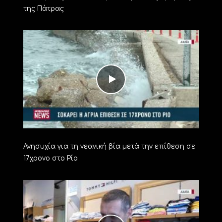
της Πάτρας
Ανησυχία για τη νεανική βία μετά την επίθεση σε
17χρονο στο Ρίο