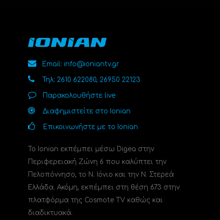
Email: info@ioniantv.gr
Τηλ: 2610 622080, 26950 22123
Παρακολουθήστε live
Διαφημιστείτε στο Ionian
Επικοινωνήστε με το Ionian
Το Ionian εκπέμπει μέσω Digea στην
Περιφερειακή Ζώνη 6 που καλύπτει την
Πελοπόννησο, το N. Ιόνιο και την Ν. Στερεά
Ελλάδα. Ακόμη, εκπέμπει στη θέση 673 στην
πλατφόρμα της Cosmote TV καθώς και
διαδικτυακά.