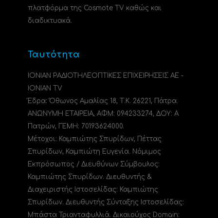
πλατφόρμα της Cosmote TV καθώς και
διαδικτυακά.
Ταυτότητα
ΙΟΝΙΑΝ ΡΑΔΙΟΤΗΛΕΟΠΤΙΚΕΣ ΕΠΙΧΕΙΡΗΣΕΙΣ ΑΕ -
IONIAN TV
Έδρα: Όθωνος Αμαλίας 18, Τ.Κ. 26221, Πάτρα.
ΑΝΩΝΥΜΗ ΕΤΑΙΡΕΙΑ, ΑΦΜ: 094233274, ΔΟΥ: A
Πατρών, ΓΕΜΗ: 70193624000.
Μέτοχοι: Καμπιώτης Σπυρίδων, Πέττας
Σπυρίδων, Καμπιώτη Ευγενία. Νόμιμος
Εκπρόσωπος / Διευθύνων Σύμβουλος:
Καμπιώτης Σπυρίδων. Διευθυντής &
Διαχειριστής Ιστοσελίδας: Καμπιώτης
Σπυρίδων. Διευθυντής Σύνταξης Ιστοσελίδας:
Μπάστα Τριανταφυλλιά. Δικαιούχος Domain: