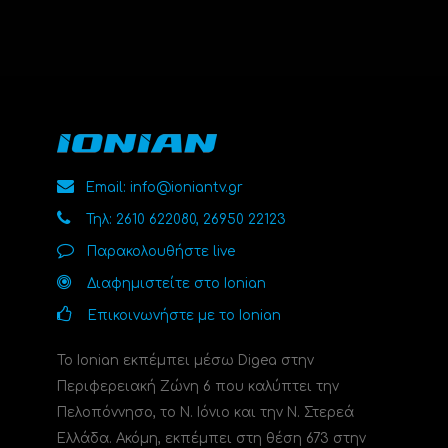
Email: info@ioniantv.gr
Τηλ: 2610 622080, 26950 22123
Παρακολουθήστε live
Διαφημιστείτε στο Ionian
Επικοινωνήστε με το Ionian
Το Ionian εκπέμπει μέσω Digea στην
Περιφερειακή Ζώνη 6 που καλύπτει την
Πελοπόννησο, το N. Ιόνιο και την Ν. Στερεά
Ελλάδα. Ακόμη, εκπέμπει στη θέση 673 στην