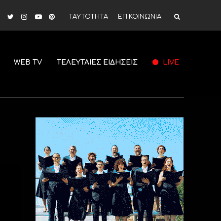
ΤΑΥΤΟΤΗΤΑ
ΕΠΙΚΟΙΝΩΝΙΑ
WEB TV
ΤΕΛΕΥΤΑΙΕΣ ΕΙΔΗΣΕΙΣ
LIVE