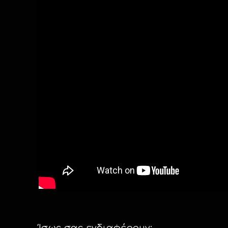
Ίσως σας ενδιαφέρουν: