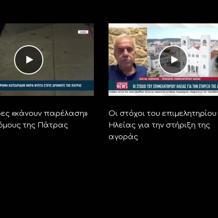
ες «κάνουν παρέλαση»
Οι στόχοι του επιμελητηρίου
όμους της Πάτρας
Ηλείας για την στήριξη της
αγοράς