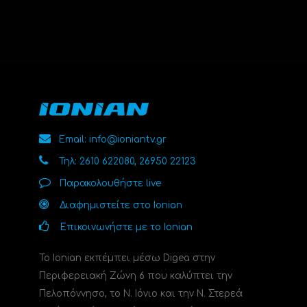
Email: info@ioniantv.gr
Τηλ: 2610 622080, 26950 22123
Παρακολουθήστε live
Διαφημιστείτε στο Ionian
Επικοινωνήστε με το Ionian
Το Ionian εκπέμπει μέσω Digea στην
Περιφερειακή Ζώνη 6 που καλύπτει την
Πελοπόννησο, το N. Ιόνιο και την Ν. Στερεά