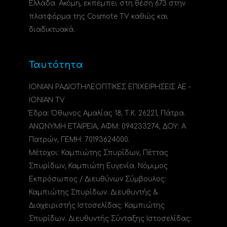
Ελλάδα. Ακόμη, εκπέμπει στη θέση 673 στην
πλατφόρμα της Cosmote TV καθώς και
διαδικτυακά.
Ταυτότητα
ΙΟΝΙΑΝ ΡΑΔΙΟΤΗΛΕΟΠΤΙΚΕΣ ΕΠΙΧΕΙΡΗΣΕΙΣ ΑΕ -
IONIAN TV
Έδρα: Όθωνος Αμαλίας 18, Τ.Κ. 26221, Πάτρα.
ΑΝΩΝΥΜΗ ΕΤΑΙΡΕΙΑ, ΑΦΜ: 094233274, ΔΟΥ: A
Πατρών, ΓΕΜΗ: 70193624000.
Μέτοχοι: Καμπιώτης Σπυρίδων, Πέττας
Σπυρίδων, Καμπιώτη Ευγενία. Νόμιμος
Εκπρόσωπος / Διευθύνων Σύμβουλος:
Καμπιώτης Σπυρίδων. Διευθυντής &
Διαχειριστής Ιστοσελίδας: Καμπιώτης
Σπυρίδων. Διευθυντής Σύνταξης Ιστοσελίδας: