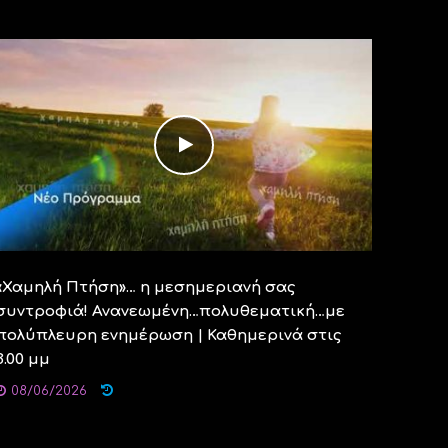
«Χαμηλή Πτήση»… η μεσημεριανή σας
συντροφιά! Ανανεωμένη…πολυθεματική…με
πολύπλευρη ενημέρωση | Καθημερινά στις
3.00 μμ
08/06/2026