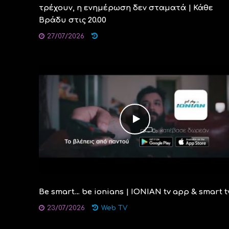
τρέχουν, η ενημέρωση δεν σταματά | Κάθε
Βράδυ στις 20.00
27/07/2026
Be smart… be ionians | IONIAN tv app & smart t
23/07/2026
Web TV