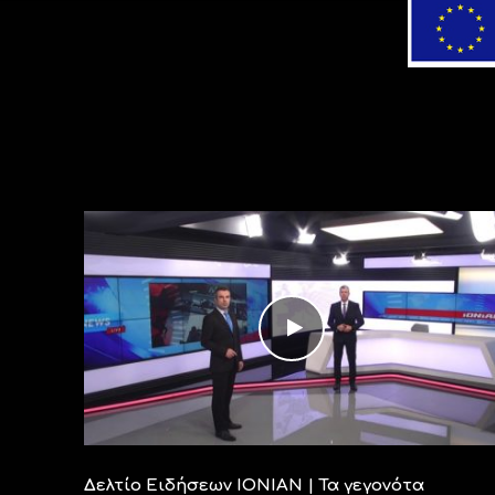
Δελτίο Ειδήσεων IΟΝΙΑΝ | Τα γεγονότα