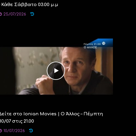
– Κάθε Σάββατο 03.00 μ.μ
25/07/2026
Δείτε στο Ionian Movies | Ο Άλλος – Πέμπτη
30/07 στις 21.00
10/07/2026