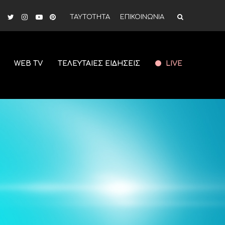
ΤΑΥΤΟΤΗΤΑ
ΕΠΙΚΟΙΝΩΝΙΑ
WEB TV
ΤΕΛΕΥΤΑΙΕΣ ΕΙΔΗΣΕΙΣ
LIVE