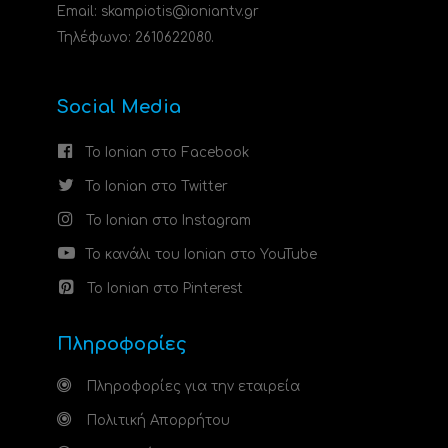
Email: skampiotis@ioniantv.gr
Τηλέφωνο: 2610622080.
Social Media
Το Ionian στο Facebook
Το Ionian στο Twitter
Το Ionian στο Instagram
Το κανάλι του Ionian στο YouTube
Το Ionian στο Pinterest
Πληροφορίες
Πληροφορίες για την εταιρεία
Πολιτική Απορρήτου