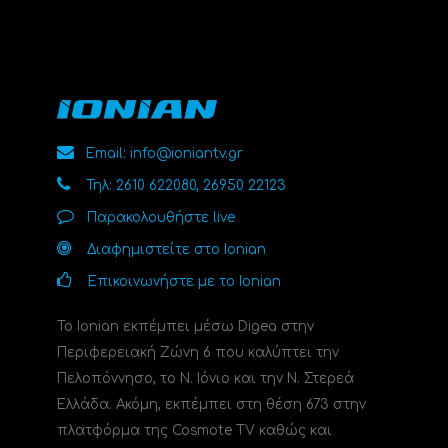
Email: info@ioniantv.gr
Τηλ: 2610 622080, 26950 22123
Παρακολουθήστε live
Διαφημιστείτε στο Ionian
Επικοινωνήστε με το Ionian
Το Ionian εκπέμπει μέσω Digea στην
Περιφερειακή Ζώνη 6 που καλύπτει την
Πελοπόννησο, το N. Ιόνιο και την Ν. Στερεά
Ελλάδα. Ακόμη, εκπέμπει στη θέση 673 στην
πλατφόρμα της Cosmote TV καθώς και