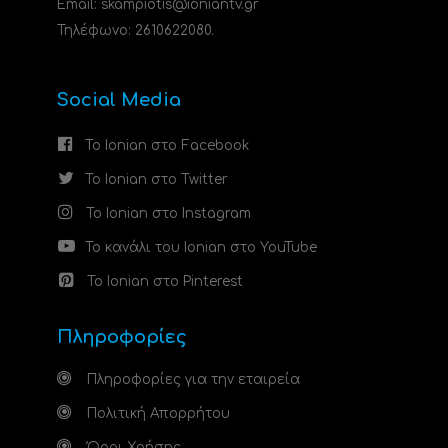
Email: skampiotis@ioniantv.gr
Τηλέφωνο: 2610622080.
Social Media
Το Ionian στο Facebook
Το Ionian στο Twitter
Το Ionian στο Instagram
Το κανάλι του Ionian στο YouTube
Το Ionian στο Pinterest
Πληροφορίες
Πληροφορίες για την εταιρεία
Πολιτική Απορρήτου
Όροι Χρήσης