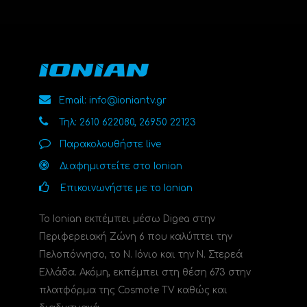
Email: info@ioniantv.gr
Τηλ: 2610 622080, 26950 22123
Παρακολουθήστε live
Διαφημιστείτε στο Ionian
Επικοινωνήστε με το Ionian
Το Ionian εκπέμπει μέσω Digea στην
Περιφερειακή Ζώνη 6 που καλύπτει την
Πελοπόννησο, το N. Ιόνιο και την Ν. Στερεά
Ελλάδα. Ακόμη, εκπέμπει στη θέση 673 στην
πλατφόρμα της Cosmote TV καθώς και