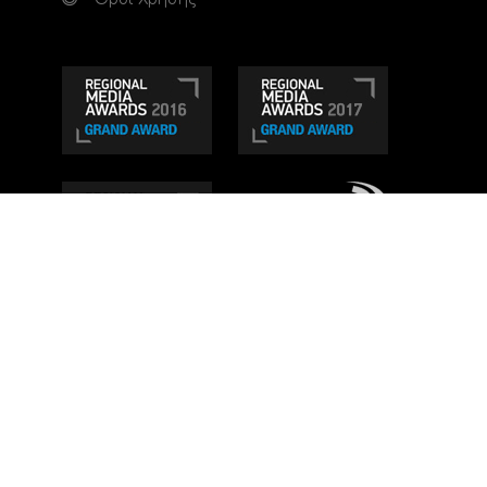
Τηλεοπτικό κανάλι Ionian TV - Η Τηλεόραση της
Δυτικής Ελλάδας
. Ενημέρωση, Άποψη, Ψυχαγωγία.
Κατασκευή ιστοσελίδας: Set 2 Web