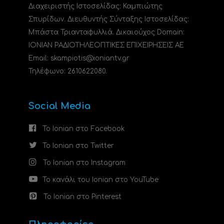
Διαχειριστής Ιστοσελίδας: Καμπιώτης
Σπυρίδων. Διευθυντής Σύνταξης Ιστοσελίδας:
Μπάστα Τριανταφυλλιά. Δικαιούχος Domain:
ΙΟΝΙΑΝ ΡΑΔΙΟΤΗΛΕΟΠΤΙΚΕΣ ΕΠΙΧΕΙΡΗΣΕΙΣ ΑΕ
Email: skampiotis@ioniantv.gr
Τηλέφωνο: 2610622080.
Social Media
Το Ionian στο Facebook
Το Ionian στο Twitter
Το Ionian στο Instagram
Το κανάλι του Ionian στο YouTube
Το Ionian στο Pinterest