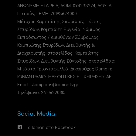
ΑΝΩΝΥΜΗ ΕΤΑΙΡΕΙΑ, ΑΦΜ: 094233274, ΔΟΥ: A
Πατρών, ΓΕΜΗ: 70193624000.
Μέτοχοι: Καμπιώτης Σπυρίδων, Πέττας
Σπυρίδων, Καμπιώτη Ευγενία. Νόμιμος
Εκπρόσωπος / Διευθύνων Σύμβουλος:
Καμπιώτης Σπυρίδων. Διευθυντής &
Διαχειριστής Ιστοσελίδας: Καμπιώτης
Σπυρίδων. Διευθυντής Σύνταξης Ιστοσελίδας:
Μπάστα Τριανταφυλλιά. Δικαιούχος Domain:
ΙΟΝΙΑΝ ΡΑΔΙΟΤΗΛΕΟΠΤΙΚΕΣ ΕΠΙΧΕΙΡΗΣΕΙΣ ΑΕ
Email: skampiotis@ioniantv.gr
Τηλέφωνο: 2610622080.
Social Media
Το Ionian στο Facebook