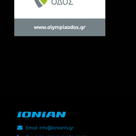
Email: info@ioniantv.gr