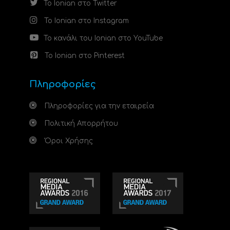
Το Ionian στο Twitter
Το Ionian στο Instagram
Το κανάλι του Ionian στο YouTube
Το Ionian στο Pinterest
Πληροφορίες
Πληροφορίες για την εταιρεία
Πολιτική Απορρήτου
Όροι Χρήσης