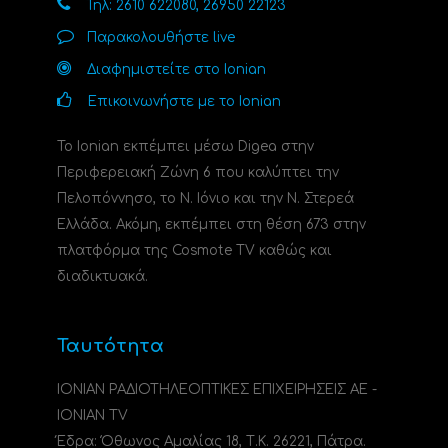
Τηλ: 2610 622080, 26950 22123
Παρακολουθήστε live
Διαφημιστείτε στο Ionian
Επικοινωνήστε με το Ionian
Το Ionian εκπέμπει μέσω Digea στην
Περιφερειακή Ζώνη 6 που καλύπτει την
Πελοπόννησο, το N. Ιόνιο και την Ν. Στερεά
Ελλάδα. Ακόμη, εκπέμπει στη θέση 673 στην
πλατφόρμα της Cosmote TV καθώς και
διαδικτυακά.
Ταυτότητα
ΙΟΝΙΑΝ ΡΑΔΙΟΤΗΛΕΟΠΤΙΚΕΣ ΕΠΙΧΕΙΡΗΣΕΙΣ ΑΕ -
IONIAN TV
Έδρα: Όθωνος Αμαλίας 18, Τ.Κ. 26221, Πάτρα.