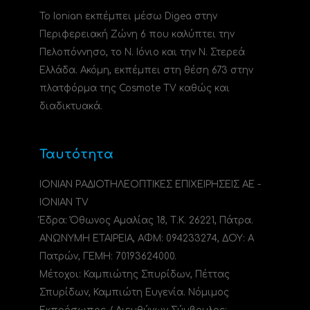
Το Ionian εκπέμπει μέσω Digea στην
Περιφερειακή Ζώνη 6 που καλύπτει την
Πελοπόννησο, το N. Ιόνιο και την Ν. Στερεά
Ελλάδα. Ακόμη, εκπέμπει στη θέση 673 στην
πλατφόρμα της Cosmote TV καθώς και
διαδικτυακά.
Ταυτότητα
ΙΟΝΙΑΝ ΡΑΔΙΟΤΗΛΕΟΠΤΙΚΕΣ ΕΠΙΧΕΙΡΗΣΕΙΣ ΑΕ -
IONIAN TV
Έδρα: Όθωνος Αμαλίας 18, Τ.Κ. 26221, Πάτρα.
ΑΝΩΝΥΜΗ ΕΤΑΙΡΕΙΑ, ΑΦΜ: 094233274, ΔΟΥ: A
Πατρών, ΓΕΜΗ: 70193624000.
Μέτοχοι: Καμπιώτης Σπυρίδων, Πέττας
Σπυρίδων, Καμπιώτη Ευγενία. Νόμιμος