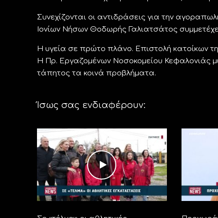
Συνεχίζονται οι αντιδράσεις για την αγοραπω
Ιονίων Νήσων Θοδωρής Γαλιατσάτος συμμετέχει
Η υγεία σε πρώτο πλάνο. Επιστολή κατοίκων τ
Η Πρ. Εργαζομένων Νοσοκομείου Κεφαλονιάς μι
τάπητος τα κοινά προβλήματα.
Ίσως σας ενδιαφέρουν: