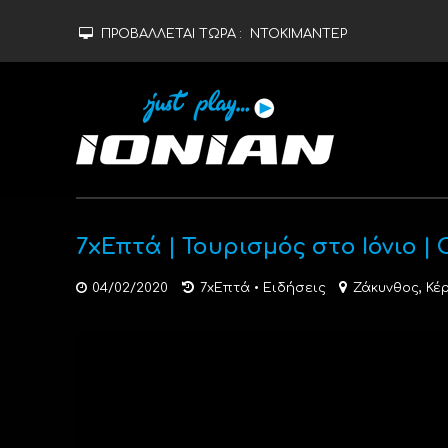
ΠΡΟΒΑΛΛΕΤΑΙ ΤΩΡΑ :
ΝΤΟΚΙΜΑΝΤΕΡ
7xΕπτά | Τουρισμός στο Ιόνιο 
,
04/02/2020
7xΕπτά
•
Ειδήσεις
Ζάκυνθος
Κέ