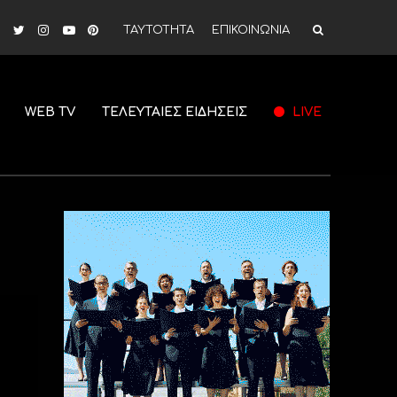
ΤΑΥΤΟΤΗΤΑ
ΕΠΙΚΟΙΝΩΝΙΑ
WEB TV
ΤΕΛΕΥΤΑΙΕΣ ΕΙΔΗΣΕΙΣ
LIVE