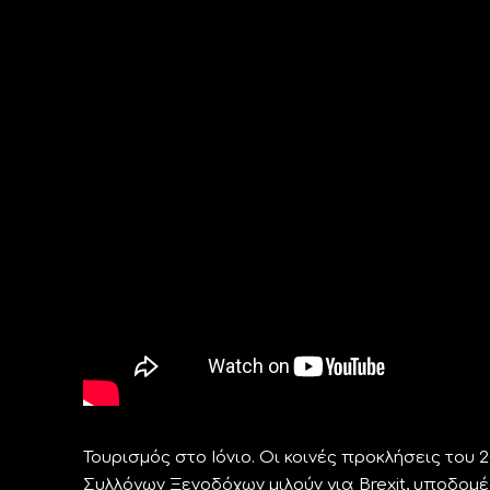
Τουρισμός στο Ιόνιο. Οι κοινές προκλήσεις του
Συλλόγων Ξενοδόχων μιλούν για Brexit, υποδομές