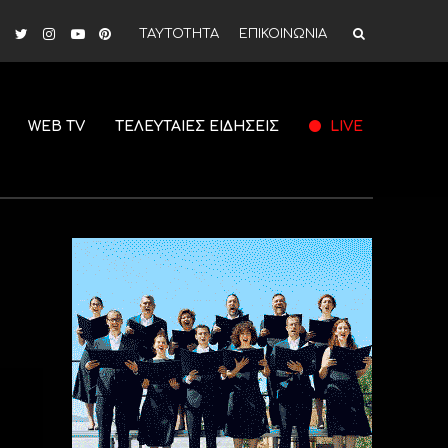
ΤΑΥΤΟΤΗΤΑ
ΕΠΙΚΟΙΝΩΝΙΑ
WEB TV
ΤΕΛΕΥΤΑΙΕΣ ΕΙΔΗΣΕΙΣ
LIVE