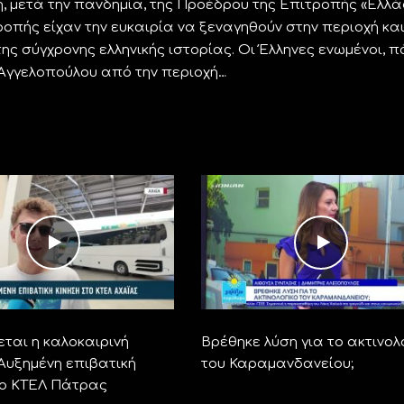
 μετά την πανδημία, της Προέδρου της Επιτροπής «Ελλ
τροπής είχαν την ευκαιρία να ξεναγηθούν στην περιοχή κα
ς σύγχρονης ελληνικής ιστορίας. Οι Έλληνες ενωμένοι, 
 Αγγελοπούλου από την περιοχή…
ται η καλοκαιρινή
Βρέθηκε λύση για το ακτινολ
 Αυξημένη επιβατική
του Καραμανδανείου;
το ΚΤΕΛ Πάτρας