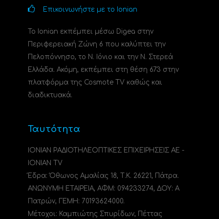
Επικοινωνήστε με το Ionian
Το Ionian εκπέμπει μέσω Digea στην
Περιφερειακή Ζώνη 6 που καλύπτει την
Πελοπόννησο, το N. Ιόνιο και την Ν. Στερεά
Ελλάδα. Ακόμη, εκπέμπει στη θέση 673 στην
πλατφόρμα της Cosmote TV καθώς και
διαδικτυακά.
Ταυτότητα
ΙΟΝΙΑΝ ΡΑΔΙΟΤΗΛΕΟΠΤΙΚΕΣ ΕΠΙΧΕΙΡΗΣΕΙΣ ΑΕ -
IONIAN TV
Έδρα: Όθωνος Αμαλίας 18, Τ.Κ. 26221, Πάτρα.
ΑΝΩΝΥΜΗ ΕΤΑΙΡΕΙΑ, ΑΦΜ: 094233274, ΔΟΥ: A
Πατρών, ΓΕΜΗ: 70193624000.
Μέτοχοι: Καμπιώτης Σπυρίδων, Πέττας