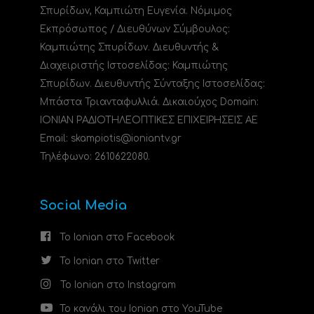
Σπυρίδων, Καμπιώτη Ευγενία. Νόμιμος
Εκπρόσωπος / Διευθύνων Σύμβουλος:
Καμπιώτης Σπυρίδων. Διευθυντής &
Διαχειριστής Ιστοσελίδας: Καμπιώτης
Σπυρίδων. Διευθυντής Σύνταξης Ιστοσελίδας:
Μπάστα Τριανταφυλλιά. Δικαιούχος Domain:
ΙΟΝΙΑΝ ΡΑΔΙΟΤΗΛΕΟΠΤΙΚΕΣ ΕΠΙΧΕΙΡΗΣΕΙΣ ΑΕ
Email: skampiotis@ioniantv.gr
Τηλέφωνο: 2610622080.
Social Media
Το Ionian στο Facebook
Το Ionian στο Twitter
Το Ionian στο Instagram
Το κανάλι του Ionian στο YouTube