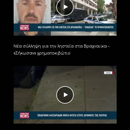
Νέα σύλληψη για την ληστεία στα Βραχναιϊκα –
«Σήκωσαν» χρηματοκιβώτιο