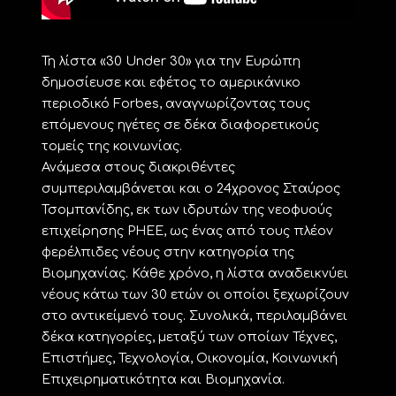
Τη λίστα «30 Under 30» για την Ευρώπη
δημοσίευσε και εφέτος το αμερικάνικο
περιοδικό Forbes, αναγνωρίζοντας τους
επόμενους ηγέτες σε δέκα διαφορετικούς
τομείς της κοινωνίας.
Ανάμεσα στους διακριθέντες
συμπεριλαμβάνεται και ο 24χρονος Σταύρος
Τσομπανίδης, εκ των ιδρυτών της νεοφυούς
επιχείρησης PHEE, ως ένας από τους πλέον
φερέλπιδες νέους στην κατηγορία της
Βιομηχανίας. Κάθε χρόνο, η λίστα αναδεικνύει
νέους κάτω των 30 ετών οι οποίοι ξεχωρίζουν
στο αντικείμενό τους. Συνολικά, περιλαμβάνει
δέκα κατηγορίες, μεταξύ των οποίων Τέχνες,
Επιστήμες, Τεχνολογία, Οικονομία, Κοινωνική
Επιχειρηματικότητα και Βιομηχανία.