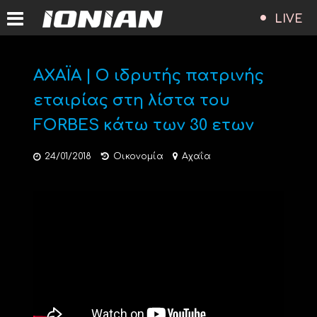
LIVE
ΑΧΑΪΑ | Ο ιδρυτής πατρινής
εταιρίας στη λίστα του
FORBES κάτω των 30 ετων
24/01/2018
Οικονομία
Αχαΐα