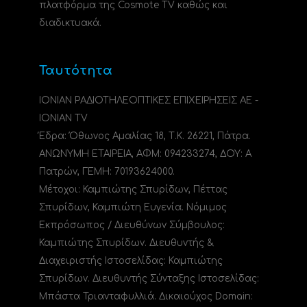
πλατφόρμα της Cosmote TV καθώς και
διαδικτυακά.
Ταυτότητα
ΙΟΝΙΑΝ ΡΑΔΙΟΤΗΛΕΟΠΤΙΚΕΣ ΕΠΙΧΕΙΡΗΣΕΙΣ ΑΕ -
IONIAN TV
Έδρα: Όθωνος Αμαλίας 18, Τ.Κ. 26221, Πάτρα.
ΑΝΩΝΥΜΗ ΕΤΑΙΡΕΙΑ, ΑΦΜ: 094233274, ΔΟΥ: A
Πατρών, ΓΕΜΗ: 70193624000.
Μέτοχοι: Καμπιώτης Σπυρίδων, Πέττας
Σπυρίδων, Καμπιώτη Ευγενία. Νόμιμος
Εκπρόσωπος / Διευθύνων Σύμβουλος:
Καμπιώτης Σπυρίδων. Διευθυντής &
Διαχειριστής Ιστοσελίδας: Καμπιώτης
Σπυρίδων. Διευθυντής Σύνταξης Ιστοσελίδας:
Μπάστα Τριανταφυλλιά. Δικαιούχος Domain: