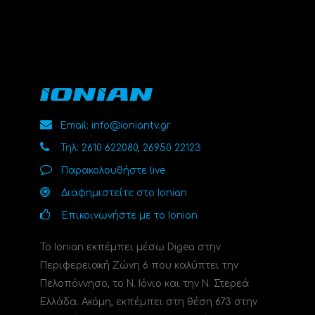
Email: info@ioniantv.gr
Τηλ: 2610 622080, 26950 22123
Παρακολουθήστε live
Διαφημιστείτε στο Ionian
Επικοινωνήστε με το Ionian
Το Ionian εκπέμπει μέσω Digea στην
Περιφερειακή Ζώνη 6 που καλύπτει την
Πελοπόννησο, το N. Ιόνιο και την Ν. Στερεά
Ελλάδα. Ακόμη, εκπέμπει στη θέση 673 στην