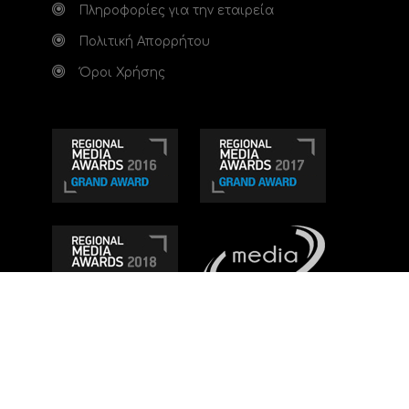
Πληροφορίες για την εταιρεία
Πολιτική Απορρήτου
Όροι Χρήσης
Τηλεοπτικό κανάλι Ionian TV - Η Τηλεόραση της