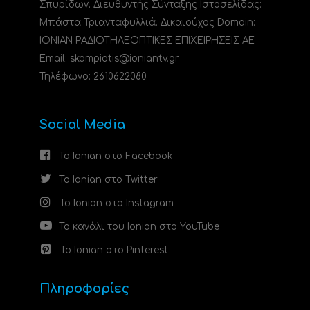
Σπυρίδων. Διευθυντής Σύνταξης Ιστοσελίδας:
Μπάστα Τριανταφυλλιά. Δικαιούχος Domain:
ΙΟΝΙΑΝ ΡΑΔΙΟΤΗΛΕΟΠΤΙΚΕΣ ΕΠΙΧΕΙΡΗΣΕΙΣ ΑΕ
Email: skampiotis@ioniantv.gr
Τηλέφωνο: 2610622080.
Social Media
Το Ionian στο Facebook
Το Ionian στο Twitter
Το Ionian στο Instagram
Το κανάλι του Ionian στο YouTube
Το Ionian στο Pinterest
Πληροφορίες