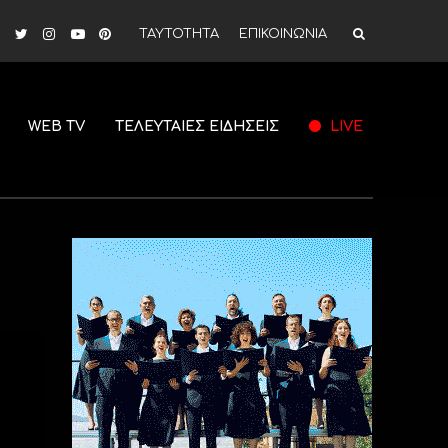
ΤΑΥΤΟΤΗΤΑ
ΕΠΙΚΟΙΝΩΝΙΑ
WEB TV
ΤΕΛΕΥΤΑΙΕΣ ΕΙΔΗΣΕΙΣ
LIVE