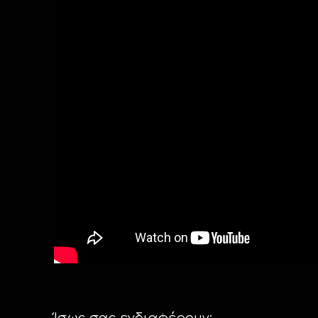
Ίσως σας ενδιαφέρουν: