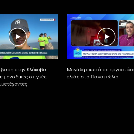
άβαση στην Κλόκοβα
Μεγάλη φωτιά σε εργοστάσ
 μοναδικές στιγμές
ελιάς στο Παναιτώλιο
μμετέχοντες