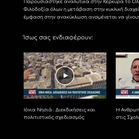
Παρουσιάστηκε αναλυτικά στην Κέρκυρα το Ολισ
Φιλοδοξία όλων η μετάβαση στην κυκλική διαχε
έμφαση στην ανακύκλωση αναμένεται να γίνου
Ίσως σας ενδιαφέρουν:
Ιόνια Νησιά : Διεκδικήσεις και
Η Ανθρωπ
πολιτιστικός σχεδιασμός
στις Σχολ