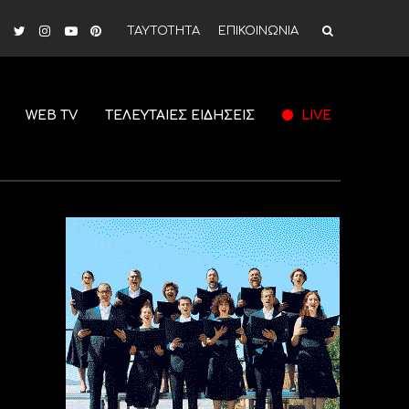
ΤΑΥΤΟΤΗΤΑ
ΕΠΙΚΟΙΝΩΝΙΑ
WEB TV
ΤΕΛΕΥΤΑΙΕΣ ΕΙΔΗΣΕΙΣ
LIVE