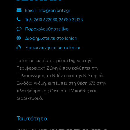
Email: info@ioniantv.gr
Τηλ: 2610 622080, 26950 22123
Παρακολουθήστε live
Διαφημιστείτε στο Ionian
Επικοινωνήστε με το Ionian
Το Ionian εκπέμπει μέσω Digea στην
Περιφερειακή Ζώνη 6 που καλύπτει την
Πελοπόννησο, το N. Ιόνιο και την Ν. Στερεά
Ελλάδα. Ακόμη, εκπέμπει στη θέση 673 στην
πλατφόρμα της Cosmote TV καθώς και
διαδικτυακά.
Ταυτότητα