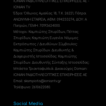
ΙΟΝΙΑΝ ΡΑΔΙΟΤΗΛΕΟΠΤΙΚΕΣ ΕΠΙΧΕΙΡΗΣΕΙΣ ΑΕ -
IONIAN TV
Έδρα: Όθωνος Αμαλίας 18, Τ.Κ. 26221, Πάτρα.
ΑΝΩΝΥΜΗ ΕΤΑΙΡΕΙΑ, ΑΦΜ: 094233274, ΔΟΥ: A
Πατρών, ΓΕΜΗ: 70193624000.
Μέτοχοι: Καμπιώτης Σπυρίδων, Πέττας
Σπυρίδων, Καμπιώτη Ευγενία. Νόμιμος
Εκπρόσωπος / Διευθύνων Σύμβουλος:
Καμπιώτης Σπυρίδων. Διευθυντής &
Διαχειριστής Ιστοσελίδας: Καμπιώτης
Σπυρίδων. Διευθυντής Σύνταξης Ιστοσελίδας:
Μπάστα Τριανταφυλλιά. Δικαιούχος Domain:
ΙΟΝΙΑΝ ΡΑΔΙΟΤΗΛΕΟΠΤΙΚΕΣ ΕΠΙΧΕΙΡΗΣΕΙΣ ΑΕ
Email: skampiotis@ioniantv.gr
Τηλέφωνο: 2610622080.
Social Media