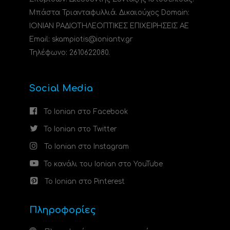
Μπάστα Τριανταφυλλιά. Δικαιούχος Domain:
ΙΟΝΙΑΝ ΡΑΔΙΟΤΗΛΕΟΠΤΙΚΕΣ ΕΠΙΧΕΙΡΗΣΕΙΣ ΑΕ
Email: skampiotis@ioniantv.gr
Τηλέφωνο: 2610622080.
Social Media
Το Ionian στο Facebook
Το Ionian στο Twitter
Το Ionian στο Instagram
Το κανάλι του Ionian στο YouTube
Το Ionian στο Pinterest
Πληροφορίες