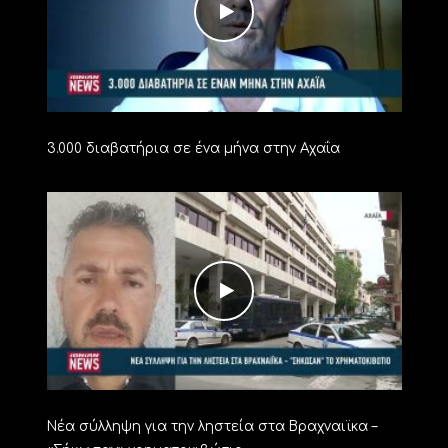
3.000 διαβατήρια σε ένα μήνα στην Αχαΐα
Νέα σύλληψη για την ληστεία στα Βραχναιϊκα –