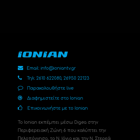
Email: info@ioniantv.gr
Τηλ: 2610 622080, 26950 22123
Παρακολουθήστε live
Διαφημιστείτε στο Ionian
Επικοινωνήστε με το Ionian
Το Ionian εκπέμπει μέσω Digea στην
Περιφερειακή Ζώνη 6 που καλύπτει την
Πελοπόννησο, το N. Ιόνιο και την Ν. Στερεά