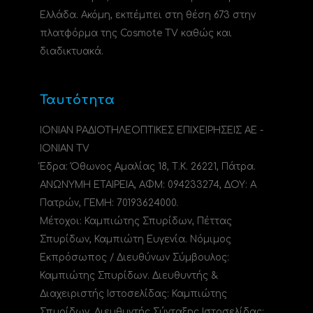
Ελλάδα. Ακόμη, εκπέμπει στη θέση 673 στην
πλατφόρμα της Cosmote TV καθώς και
διαδικτυακά.
Ταυτότητα
ΙΟΝΙΑΝ ΡΑΔΙΟΤΗΛΕΟΠΤΙΚΕΣ ΕΠΙΧΕΙΡΗΣΕΙΣ ΑΕ -
IONIAN TV
Έδρα: Όθωνος Αμαλίας 18, Τ.Κ. 26221, Πάτρα.
ΑΝΩΝΥΜΗ ΕΤΑΙΡΕΙΑ, ΑΦΜ: 094233274, ΔΟΥ: A
Πατρών, ΓΕΜΗ: 70193624000.
Μέτοχοι: Καμπιώτης Σπυρίδων, Πέττας
Σπυρίδων, Καμπιώτη Ευγενία. Νόμιμος
Εκπρόσωπος / Διευθύνων Σύμβουλος:
Καμπιώτης Σπυρίδων. Διευθυντής &
Διαχειριστής Ιστοσελίδας: Καμπιώτης
Σπυρίδων. Διευθυντής Σύνταξης Ιστοσελίδας: