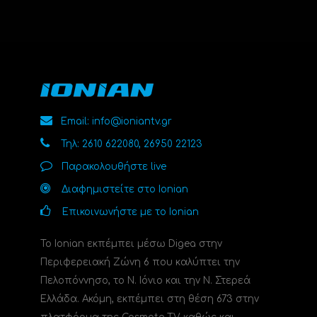
Email: info@ioniantv.gr
Τηλ: 2610 622080, 26950 22123
Παρακολουθήστε live
Διαφημιστείτε στο Ionian
Επικοινωνήστε με το Ionian
Το Ionian εκπέμπει μέσω Digea στην
Περιφερειακή Ζώνη 6 που καλύπτει την
Πελοπόννησο, το N. Ιόνιο και την Ν. Στερεά
Ελλάδα. Ακόμη, εκπέμπει στη θέση 673 στην