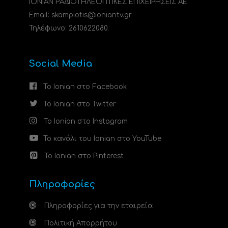
ΙΟΝΙΑΝ ΡΑΔΙΟΤΗΛΕΟΠΤΙΚΕΣ ΕΠΙΧΕΙΡΗΣΕΙΣ ΑΕ
Email: skampiotis@ioniantv.gr
Τηλέφωνο: 2610622080.
Social Media
Το Ionian στο Facebook
Το Ionian στο Twitter
Το Ionian στο Instagram
Το κανάλι του Ionian στο YouTube
Το Ionian στο Pinterest
Πληροφορίες
Πληροφορίες για την εταιρεία
Πολιτική Απορρήτου