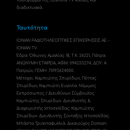
πλατφόρμα της Cosmote TV καθώς και
διαδικτυακά.
Ταυτότητα
ΙΟΝΙΑΝ ΡΑΔΙΟΤΗΛΕΟΠΤΙΚΕΣ ΕΠΙΧΕΙΡΗΣΕΙΣ ΑΕ -
IONIAN TV
Έδρα: Όθωνος Αμαλίας 18, Τ.Κ. 26221, Πάτρα.
ΑΝΩΝΥΜΗ ΕΤΑΙΡΕΙΑ, ΑΦΜ: 094233274, ΔΟΥ: A
Πατρών, ΓΕΜΗ: 70193624000.
Μέτοχοι: Καμπιώτης Σπυρίδων, Πέττας
Σπυρίδων, Καμπιώτη Ευγενία. Νόμιμος
Εκπρόσωπος / Διευθύνων Σύμβουλος:
Καμπιώτης Σπυρίδων. Διευθυντής &
Διαχειριστής Ιστοσελίδας: Καμπιώτης
Σπυρίδων. Διευθυντής Σύνταξης Ιστοσελίδας:
Μπάστα Τριανταφυλλιά. Δικαιούχος Domain: