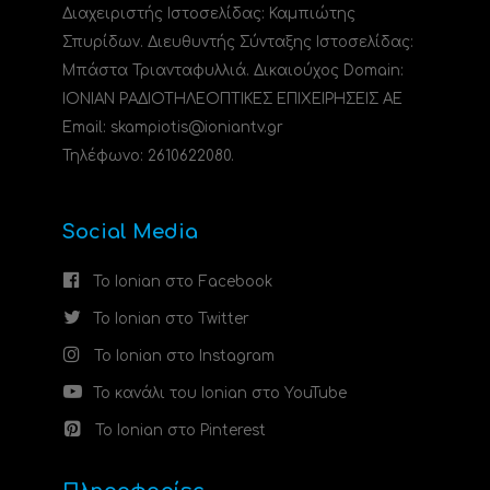
Διαχειριστής Ιστοσελίδας: Καμπιώτης
Σπυρίδων. Διευθυντής Σύνταξης Ιστοσελίδας:
Μπάστα Τριανταφυλλιά. Δικαιούχος Domain:
ΙΟΝΙΑΝ ΡΑΔΙΟΤΗΛΕΟΠΤΙΚΕΣ ΕΠΙΧΕΙΡΗΣΕΙΣ ΑΕ
Email: skampiotis@ioniantv.gr
Τηλέφωνο: 2610622080.
Social Media
Το Ionian στο Facebook
Το Ionian στο Twitter
Το Ionian στο Instagram
Το κανάλι του Ionian στο YouTube
Το Ionian στο Pinterest