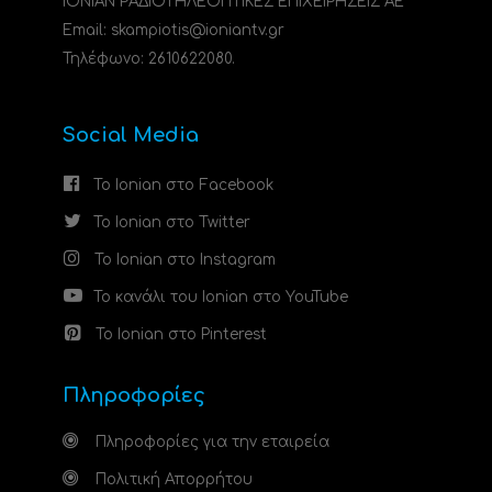
ΙΟΝΙΑΝ ΡΑΔΙΟΤΗΛΕΟΠΤΙΚΕΣ ΕΠΙΧΕΙΡΗΣΕΙΣ ΑΕ
Email: skampiotis@ioniantv.gr
Τηλέφωνο: 2610622080.
Social Media
Το Ionian στο Facebook
Το Ionian στο Twitter
Το Ionian στο Instagram
Το κανάλι του Ionian στο YouTube
Το Ionian στο Pinterest
Πληροφορίες
Πληροφορίες για την εταιρεία
Πολιτική Απορρήτου