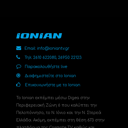
Email: info@ioniantv.gr
Τηλ: 2610 622080, 26950 22123
Παρακολουθήστε live
Διαφημιστείτε στο Ionian
Επικοινωνήστε με το Ionian
Το Ionian εκπέμπει μέσω Digea στην
Περιφερειακή Ζώνη 6 που καλύπτει την
Πελοπόννησο, το N. Ιόνιο και την Ν. Στερεά
Ελλάδα. Ακόμη, εκπέμπει στη θέση 673 στην
πλατφόρμα της Cosmote TV καθώς και