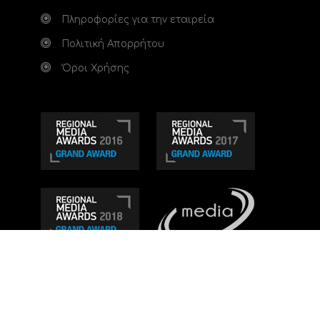
Πληροφορίες για την εταιρεία
Πολιτική Απορρήτου
Όροι Χρήσης