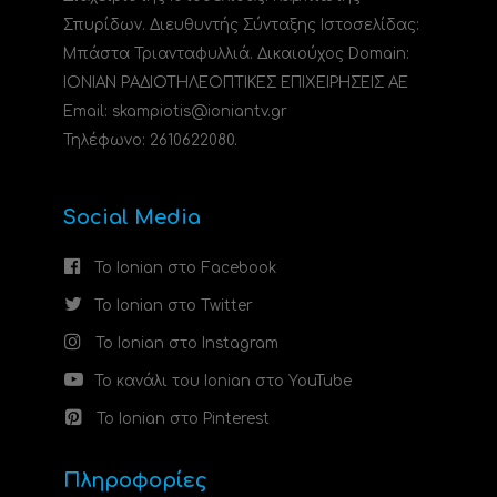
Σπυρίδων. Διευθυντής Σύνταξης Ιστοσελίδας:
Μπάστα Τριανταφυλλιά. Δικαιούχος Domain:
ΙΟΝΙΑΝ ΡΑΔΙΟΤΗΛΕΟΠΤΙΚΕΣ ΕΠΙΧΕΙΡΗΣΕΙΣ ΑΕ
Email: skampiotis@ioniantv.gr
Τηλέφωνο: 2610622080.
Social Media
Το Ionian στο Facebook
Το Ionian στο Twitter
Το Ionian στο Instagram
Το κανάλι του Ionian στο YouTube
Το Ionian στο Pinterest
Πληροφορίες