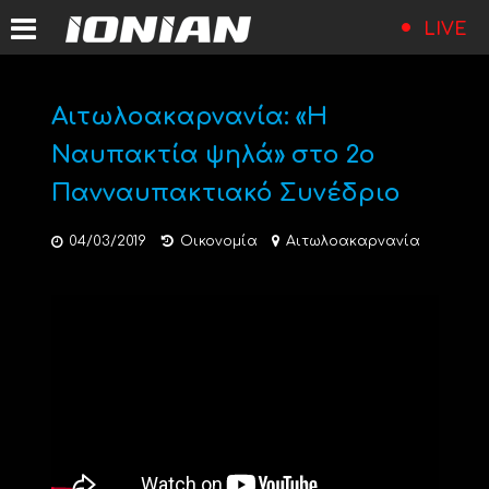
LIVE
Αιτωλοακαρνανία: «Η
Ναυπακτία ψηλά» στο 2ο
Πανναυπακτιακό Συνέδριο
04/03/2019
Οικονομία
Αιτωλοακαρνανία