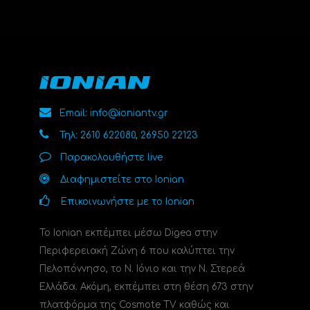
Email: info@ioniantv.gr
Τηλ: 2610 622080, 26950 22123
Παρακολουθήστε live
Διαφημιστείτε στο Ionian
Επικοινωνήστε με το Ionian
Το Ionian εκπέμπει μέσω Digea στην
Περιφερειακή Ζώνη 6 που καλύπτει την
Πελοπόννησο, το N. Ιόνιο και την Ν. Στερεά
Ελλάδα. Ακόμη, εκπέμπει στη θέση 673 στην
πλατφόρμα της Cosmote TV καθώς και