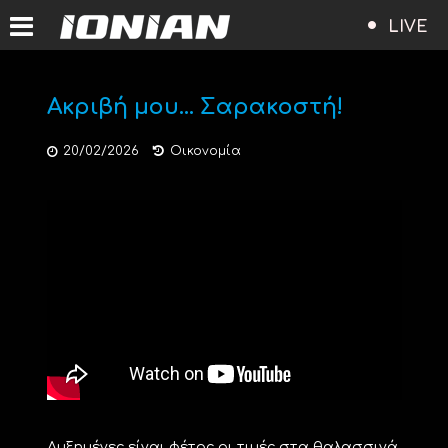
LIVE
Ακριβή μου… Σαρακοστή!
20/02/2026
Οικονομία
Αυξημένες είναι φέτος οι τιμές στα θαλασσινά