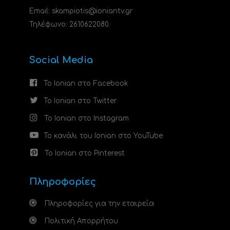
Email: skampiotis@ioniantv.gr
Τηλέφωνο: 2610622080.
Social Media
Το Ionian στο Facebook
Το Ionian στο Twitter
Το Ionian στο Instagram
Το κανάλι του Ionian στο YouTube
Το Ionian στο Pinterest
Πληροφορίες
Πληροφορίες για την εταιρεία
Πολιτική Απορρήτου