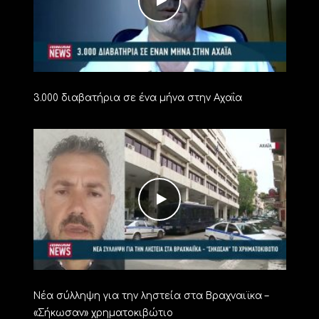
3.000 διαβατήρια σε ένα μήνα στην Αχαΐα
Νέα σύλληψη για την ληστεία στα Βραχναιϊκα –
«Σήκωσαν» χρηματοκιβώτιο