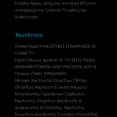
Ελλάδα. Ακόμη, εκπέμπει στη θέση 673 στην
πλατφόρμα της Cosmote TV καθώς και
διαδικτυακά.
Ταυτότητα
ΙΟΝΙΑΝ ΡΑΔΙΟΤΗΛΕΟΠΤΙΚΕΣ ΕΠΙΧΕΙΡΗΣΕΙΣ ΑΕ -
IONIAN TV
Έδρα: Όθωνος Αμαλίας 18, Τ.Κ. 26221, Πάτρα.
ΑΝΩΝΥΜΗ ΕΤΑΙΡΕΙΑ, ΑΦΜ: 094233274, ΔΟΥ: A
Πατρών, ΓΕΜΗ: 70193624000.
Μέτοχοι: Καμπιώτης Σπυρίδων, Πέττας
Σπυρίδων, Καμπιώτη Ευγενία. Νόμιμος
Εκπρόσωπος / Διευθύνων Σύμβουλος:
Καμπιώτης Σπυρίδων. Διευθυντής &
Διαχειριστής Ιστοσελίδας: Καμπιώτης
Σπυρίδων. Διευθυντής Σύνταξης Ιστοσελίδας: