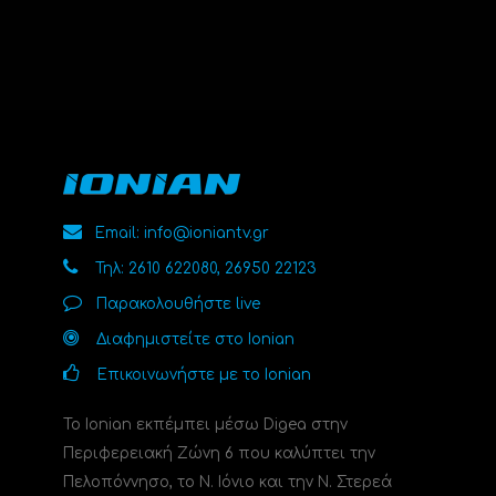
Email: info@ioniantv.gr
Τηλ: 2610 622080, 26950 22123
Παρακολουθήστε live
Διαφημιστείτε στο Ionian
Επικοινωνήστε με το Ionian
Το Ionian εκπέμπει μέσω Digea στην
Περιφερειακή Ζώνη 6 που καλύπτει την
Πελοπόννησο, το N. Ιόνιο και την Ν. Στερεά