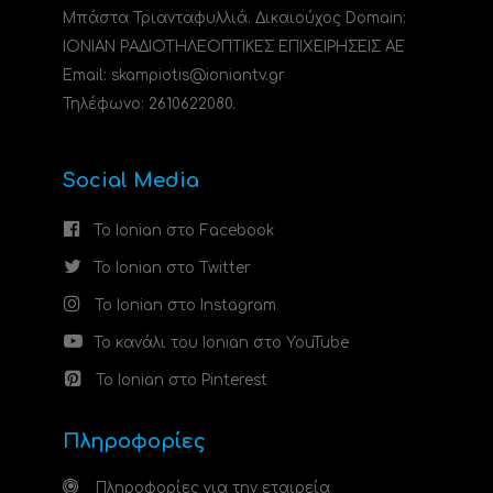
Μπάστα Τριανταφυλλιά. Δικαιούχος Domain:
ΙΟΝΙΑΝ ΡΑΔΙΟΤΗΛΕΟΠΤΙΚΕΣ ΕΠΙΧΕΙΡΗΣΕΙΣ ΑΕ
Email: skampiotis@ioniantv.gr
Τηλέφωνο: 2610622080.
Social Media
Το Ionian στο Facebook
Το Ionian στο Twitter
Το Ionian στο Instagram
Το κανάλι του Ionian στο YouTube
Το Ionian στο Pinterest
Πληροφορίες
Πληροφορίες για την εταιρεία