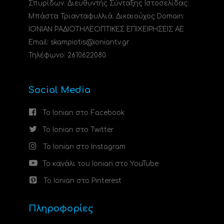
Σπυρίδων. Διευθυντής Σύνταξης Ιστοσελίδας:
Μπάστα Τριανταφυλλιά. Δικαιούχος Domain:
ΙΟΝΙΑΝ ΡΑΔΙΟΤΗΛΕΟΠΤΙΚΕΣ ΕΠΙΧΕΙΡΗΣΕΙΣ ΑΕ
Email: skampiotis@ioniantv.gr
Τηλέφωνο: 2610622080.
Social Media
Το Ionian στο Facebook
Το Ionian στο Twitter
Το Ionian στο Instagram
Το κανάλι του Ionian στο YouTube
Το Ionian στο Pinterest
Πληροφορίες