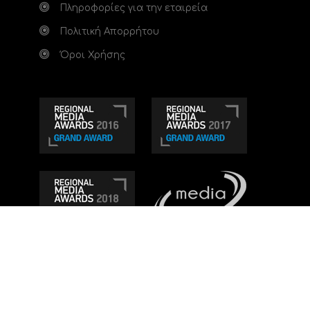
Πληροφορίες για την εταιρεία
Πολιτική Απορρήτου
Όροι Χρήσης
Τηλεοπτικό κανάλι Ionian TV - Η Τηλεόραση της