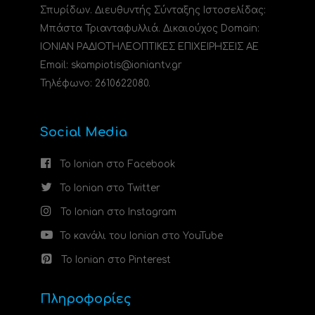
Σπυρίδων. Διευθυντής Σύνταξης Ιστοσελίδας:
Μπάστα Τριανταφυλλιά. Δικαιούχος Domain:
ΙΟΝΙΑΝ ΡΑΔΙΟΤΗΛΕΟΠΤΙΚΕΣ ΕΠΙΧΕΙΡΗΣΕΙΣ ΑΕ
Email: skampiotis@ioniantv.gr
Τηλέφωνο: 2610622080.
Social Media
Το Ionian στο Facebook
Το Ionian στο Twitter
Το Ionian στο Instagram
Το κανάλι του Ionian στο YouTube
Το Ionian στο Pinterest
Πληροφορίες