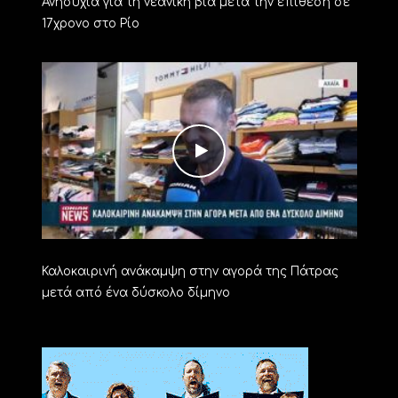
Ανησυχία για τη νεανική βία μετά την επίθεση σε
17χρονο στο Ρίο
Καλοκαιρινή ανάκαμψη στην αγορά της Πάτρας
μετά από ένα δύσκολο δίμηνο