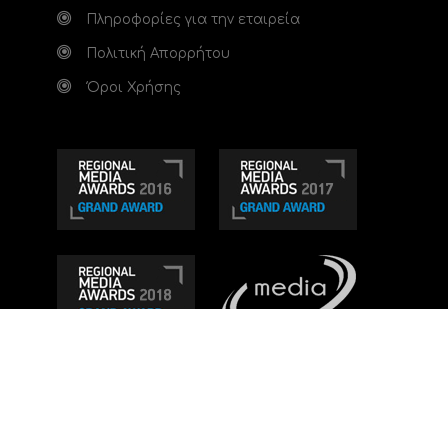
Πληροφορίες για την εταιρεία
Πολιτική Απορρήτου
Όροι Χρήσης
Τηλεοπτικό κανάλι Ionian TV - Η Τηλεόραση της