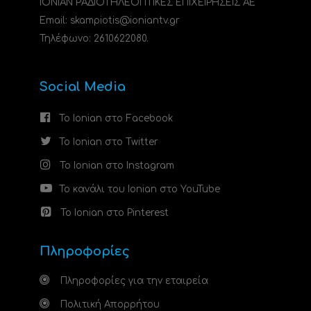
ΙΟΝΙΑΝ ΡΑΔΙΟΤΗΛΕΟΠΤΙΚΕΣ ΕΠΙΧΕΙΡΗΣΕΙΣ ΑΕ
Email: skampiotis@ioniantv.gr
Τηλέφωνο: 2610622080.
Social Media
Το Ionian στο Facebook
Το Ionian στο Twitter
Το Ionian στο Instagram
Το κανάλι του Ionian στο YouTube
Το Ionian στο Pinterest
Πληροφορίες
Πληροφορίες για την εταιρεία
Πολιτική Απορρήτου