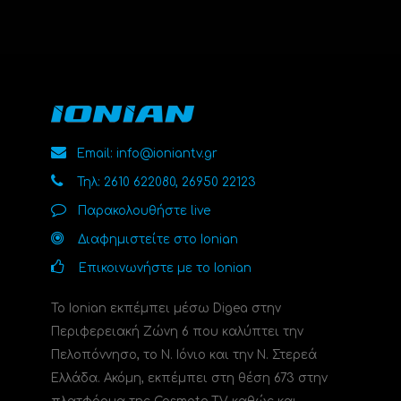
Email: info@ioniantv.gr
Τηλ: 2610 622080, 26950 22123
Παρακολουθήστε live
Διαφημιστείτε στο Ionian
Επικοινωνήστε με το Ionian
Το Ionian εκπέμπει μέσω Digea στην
Περιφερειακή Ζώνη 6 που καλύπτει την
Πελοπόννησο, το N. Ιόνιο και την Ν. Στερεά
Ελλάδα. Ακόμη, εκπέμπει στη θέση 673 στην