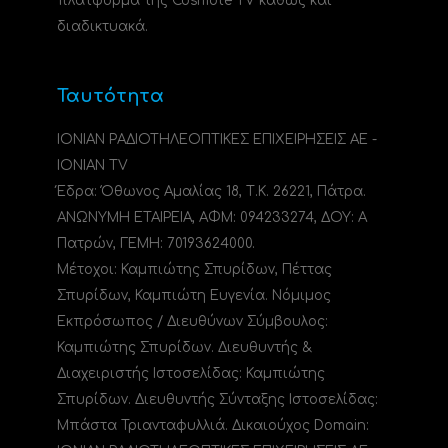
πλατφόρμα της Cosmote TV καθώς και
διαδικτυακά.
Ταυτότητα
ΙΟΝΙΑΝ ΡΑΔΙΟΤΗΛΕΟΠΤΙΚΕΣ ΕΠΙΧΕΙΡΗΣΕΙΣ ΑΕ -
IONIAN TV
Έδρα: Όθωνος Αμαλίας 18, Τ.Κ. 26221, Πάτρα.
ΑΝΩΝΥΜΗ ΕΤΑΙΡΕΙΑ, ΑΦΜ: 094233274, ΔΟΥ: A
Πατρών, ΓΕΜΗ: 70193624000.
Μέτοχοι: Καμπιώτης Σπυρίδων, Πέττας
Σπυρίδων, Καμπιώτη Ευγενία. Νόμιμος
Εκπρόσωπος / Διευθύνων Σύμβουλος:
Καμπιώτης Σπυρίδων. Διευθυντής &
Διαχειριστής Ιστοσελίδας: Καμπιώτης
Σπυρίδων. Διευθυντής Σύνταξης Ιστοσελίδας:
Μπάστα Τριανταφυλλιά. Δικαιούχος Domain: