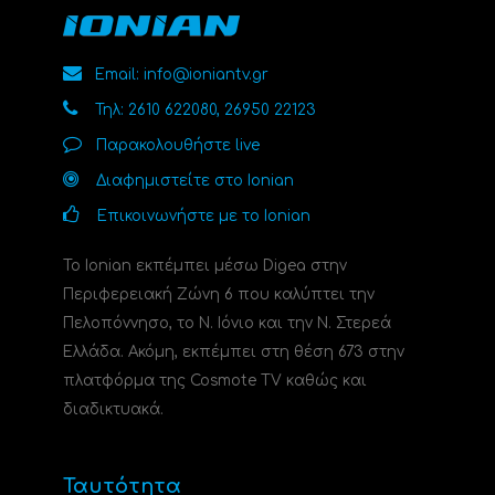
Email: info@ioniantv.gr
Τηλ: 2610 622080, 26950 22123
Παρακολουθήστε live
Διαφημιστείτε στο Ionian
Επικοινωνήστε με το Ionian
Το Ionian εκπέμπει μέσω Digea στην
Περιφερειακή Ζώνη 6 που καλύπτει την
Πελοπόννησο, το N. Ιόνιο και την Ν. Στερεά
Ελλάδα. Ακόμη, εκπέμπει στη θέση 673 στην
πλατφόρμα της Cosmote TV καθώς και
διαδικτυακά.
Ταυτότητα