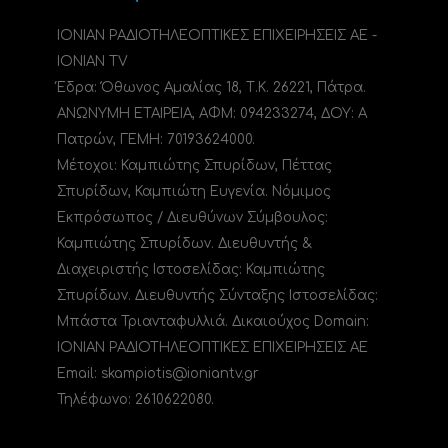
ΙΟΝΙΑΝ ΡΑΔΙΟΤΗΛΕΟΠΤΙΚΕΣ ΕΠΙΧΕΙΡΗΣΕΙΣ ΑΕ -
IONIAN TV
Έδρα: Όθωνος Αμαλίας 18, Τ.Κ. 26221, Πάτρα.
ΑΝΩΝΥΜΗ ΕΤΑΙΡΕΙΑ, ΑΦΜ: 094233274, ΔΟΥ: A
Πατρών, ΓΕΜΗ: 70193624000.
Μέτοχοι: Καμπιώτης Σπυρίδων, Πέττας
Σπυρίδων, Καμπιώτη Ευγενία. Νόμιμος
Εκπρόσωπος / Διευθύνων Σύμβουλος:
Καμπιώτης Σπυρίδων. Διευθυντής &
Διαχειριστής Ιστοσελίδας: Καμπιώτης
Σπυρίδων. Διευθυντής Σύνταξης Ιστοσελίδας:
Μπάστα Τριανταφυλλιά. Δικαιούχος Domain:
ΙΟΝΙΑΝ ΡΑΔΙΟΤΗΛΕΟΠΤΙΚΕΣ ΕΠΙΧΕΙΡΗΣΕΙΣ ΑΕ
Email: skampiotis@ioniantv.gr
Τηλέφωνο: 2610622080.