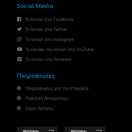
Social Media
Το Ionian στο Facebook
Το Ionian στο Twitter
Το Ionian στο Instagram
Το κανάλι του Ionian στο YouTube
Το Ionian στο Pinterest
Πληροφορίες
Πληροφορίες για την εταιρεία
Πολιτική Απορρήτου
Όροι Χρήσης