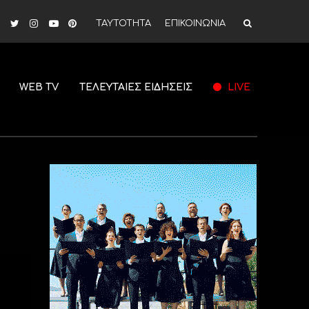
ΤΑΥΤΟΤΗΤΑ
ΕΠΙΚΟΙΝΩΝΙΑ
WEB TV
ΤΕΛΕΥΤΑΙΕΣ ΕΙΔΗΣΕΙΣ
LIVE