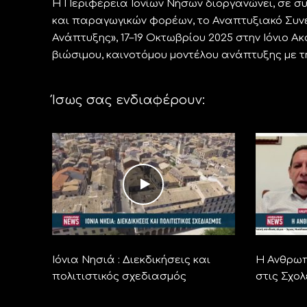
Η Περιφέρεια Ιονίων Νήσων διοργανώνει, σε συ
και παραγωγικών φορέων, το Αναπτυξιακό Συνέδ
Ανάπτυξης», 17–19 Οκτωβρίου 2025 στην Ιόνιο Ακ
βιώσιμου, καινοτόμου μοντέλου ανάπτυξης με τ
Ίσως σας ενδιαφέρουν:
Ιόνια Νησιά : Διεκδικήσεις και
Η Ανθρωπ
πολιτιστικός σχεδιασμός
στις Σχολ