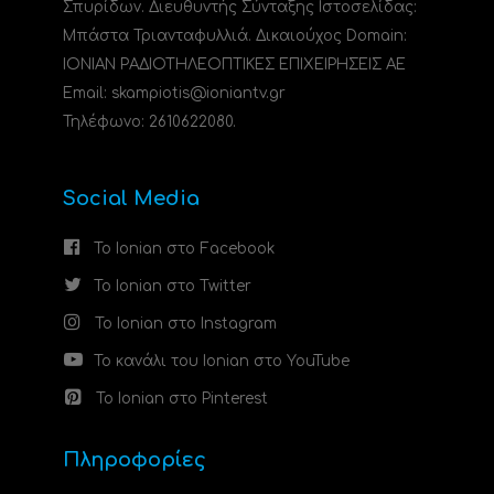
Σπυρίδων. Διευθυντής Σύνταξης Ιστοσελίδας:
Μπάστα Τριανταφυλλιά. Δικαιούχος Domain:
ΙΟΝΙΑΝ ΡΑΔΙΟΤΗΛΕΟΠΤΙΚΕΣ ΕΠΙΧΕΙΡΗΣΕΙΣ ΑΕ
Email: skampiotis@ioniantv.gr
Τηλέφωνο: 2610622080.
Social Media
Το Ionian στο Facebook
Το Ionian στο Twitter
Το Ionian στο Instagram
Το κανάλι του Ionian στο YouTube
Το Ionian στο Pinterest
Πληροφορίες