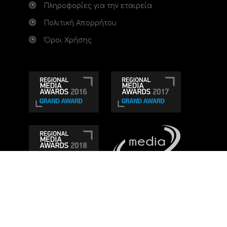
Πληροφορίες για την εταιρεία
Πολιτική Απορρήτου
Όροι Χρήσης
Τηλεοπτικό κανάλι Ionian TV - Η Τηλεόραση της