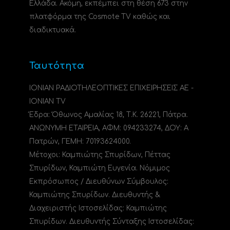
Ελλάδα. Ακόμη, εκπέμπει στη θέση 673 στην
πλατφόρμα της Cosmote TV καθώς και
διαδικτυακά.
Ταυτότητα
ΙΟΝΙΑΝ ΡΑΔΙΟΤΗΛΕΟΠΤΙΚΕΣ ΕΠΙΧΕΙΡΗΣΕΙΣ ΑΕ -
IONIAN TV
Έδρα: Όθωνος Αμαλίας 18, Τ.Κ. 26221, Πάτρα.
ΑΝΩΝΥΜΗ ΕΤΑΙΡΕΙΑ, ΑΦΜ: 094233274, ΔΟΥ: A
Πατρών, ΓΕΜΗ: 70193624000.
Μέτοχοι: Καμπιώτης Σπυρίδων, Πέττας
Σπυρίδων, Καμπιώτη Ευγενία. Νόμιμος
Εκπρόσωπος / Διευθύνων Σύμβουλος:
Καμπιώτης Σπυρίδων. Διευθυντής &
Διαχειριστής Ιστοσελίδας: Καμπιώτης
Σπυρίδων. Διευθυντής Σύνταξης Ιστοσελίδας: