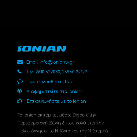
Email: info@ioniantv.gr
Τηλ: 2610 622080, 26950 22123
Παρακολουθήστε live
Διαφημιστείτε στο Ionian
Επικοινωνήστε με το Ionian
Το Ionian εκπέμπει μέσω Digea στην
Περιφερειακή Ζώνη 6 που καλύπτει την
Πελοπόννησο, το N. Ιόνιο και την Ν. Στερεά