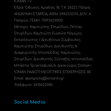
IONIAN TV
Έδρα: Όθωνος Αμαλίας 18, Τ.Κ. 26221, Πάτρα.
ΑΝΩΝΥΜΗ ΕΤΑΙΡΕΙΑ, ΑΦΜ: 094233274, ΔΟΥ: A
Πατρών, ΓΕΜΗ: 70193624000.
Μέτοχοι: Καμπιώτης Σπυρίδων, Πέττας
Σπυρίδων, Καμπιώτη Ευγενία. Νόμιμος
Εκπρόσωπος / Διευθύνων Σύμβουλος:
Καμπιώτης Σπυρίδων. Διευθυντής &
Διαχειριστής Ιστοσελίδας: Καμπιώτης
Σπυρίδων. Διευθυντής Σύνταξης Ιστοσελίδας:
Μπάστα Τριανταφυλλιά. Δικαιούχος Domain:
ΙΟΝΙΑΝ ΡΑΔΙΟΤΗΛΕΟΠΤΙΚΕΣ ΕΠΙΧΕΙΡΗΣΕΙΣ ΑΕ
Email: skampiotis@ioniantv.gr
Τηλέφωνο: 2610622080.
Social Media