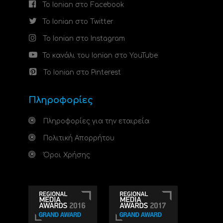
Το Ionian στο Facebook
Το Ionian στο Twitter
Το Ionian στο Instagram
Το κανάλι του Ionian στο YouTube
Το Ionian στο Pinterest
Πληροφορίες
Πληροφορίες για την εταιρεία
Πολιτική Απορρήτου
Όροι Χρήσης