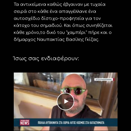
Τα αντικείμενα καθώς έβγαιναν με τυχαία
σειρά στο κάθε ένα απαγγέλλανε ένα
αυτοσχέδιο δίστιχο-προφητεία για τον
κάτοχο του σημαδιού. Και όπως συνηθίζεται
κάθε χρόνο,το δικό του “χαμπέρι” πήρε και ο
δήμαρχος Ναυπακτίας Βασίλης Γκίζας.
Ίσως σας ενδιαφέρουν: