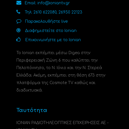
Email: info@ioniantv.gr
Τηλ: 2610 622080, 26950 22123
Παρακολουθήστε live
Διαφημιστείτε στο Ionian
Επικοινωνήστε με το Ionian
Το Ionian εκπέμπει μέσω Digea στην
Περιφερειακή Ζώνη 6 που καλύπτει την
Πελοπόννησο, το N. Ιόνιο και την Ν. Στερεά
Ελλάδα. Ακόμη, εκπέμπει στη θέση 673 στην
πλατφόρμα της Cosmote TV καθώς και
διαδικτυακά.
Ταυτότητα
ΙΟΝΙΑΝ ΡΑΔΙΟΤΗΛΕΟΠΤΙΚΕΣ ΕΠΙΧΕΙΡΗΣΕΙΣ ΑΕ -