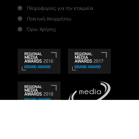
Πληροφορίες για την εταιρεία
Πολιτική Απορρήτου
Όροι Χρήσης