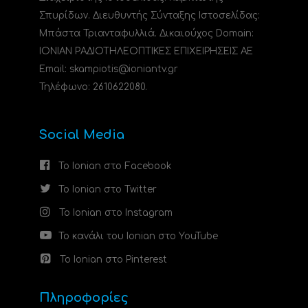
Σπυρίδων. Διευθυντής Σύνταξης Ιστοσελίδας:
Μπάστα Τριανταφυλλιά. Δικαιούχος Domain:
ΙΟΝΙΑΝ ΡΑΔΙΟΤΗΛΕΟΠΤΙΚΕΣ ΕΠΙΧΕΙΡΗΣΕΙΣ ΑΕ
Email: skampiotis@ioniantv.gr
Τηλέφωνο: 2610622080.
Social Media
Το Ionian στο Facebook
Το Ionian στο Twitter
Το Ionian στο Instagram
Το κανάλι του Ionian στο YouTube
Το Ionian στο Pinterest
Πληροφορίες