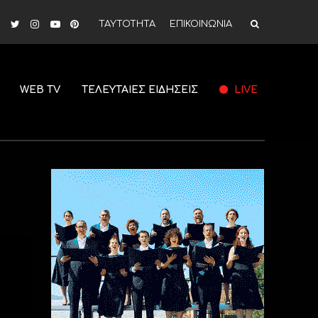
ΤΑΥΤΟΤΗΤΑ
ΕΠΙΚΟΙΝΩΝΙΑ
WEB TV
ΤΕΛΕΥΤΑΙΕΣ ΕΙΔΗΣΕΙΣ
LIVE