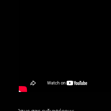
Ίσως σας ενδιαφέρουν: