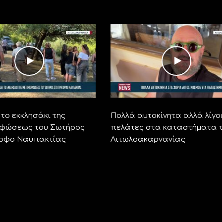
το εκκλησάκι της
Πολλά αυτοκίνητα αλλά λίγο
φώσεως του Σωτήρος
πελάτες στα καταστήματα 
ορφο Ναυπακτίας
Αιτωλοακαρνανίας