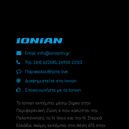
Email: info@ioniantv.gr
Τηλ: 2610 622080, 26950 22123
Παρακολουθήστε live
Διαφημιστείτε στο Ionian
Επικοινωνήστε με το Ionian
Το Ionian εκπέμπει μέσω Digea στην
Περιφερειακή Ζώνη 6 που καλύπτει την
Πελοπόννησο, το N. Ιόνιο και την Ν. Στερεά
Ελλάδα. Ακόμη, εκπέμπει στη θέση 673 στην