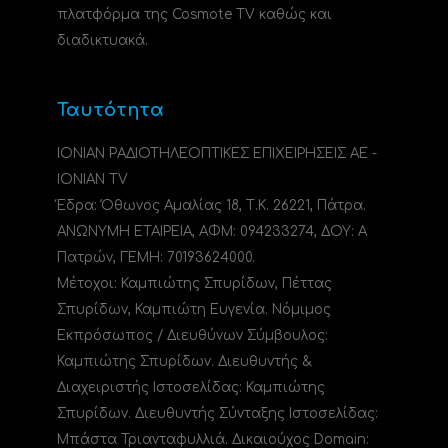
πλατφόρμα της Cosmote TV καθώς και
διαδικτυακά.
Ταυτότητα
ΙΟΝΙΑΝ ΡΑΔΙΟΤΗΛΕΟΠΤΙΚΕΣ ΕΠΙΧΕΙΡΗΣΕΙΣ ΑΕ -
IONIAN TV
Έδρα: Όθωνος Αμαλίας 18, Τ.Κ. 26221, Πάτρα.
ΑΝΩΝΥΜΗ ΕΤΑΙΡΕΙΑ, ΑΦΜ: 094233274, ΔΟΥ: A
Πατρών, ΓΕΜΗ: 70193624000.
Μέτοχοι: Καμπιώτης Σπυρίδων, Πέττας
Σπυρίδων, Καμπιώτη Ευγενία. Νόμιμος
Εκπρόσωπος / Διευθύνων Σύμβουλος:
Καμπιώτης Σπυρίδων. Διευθυντής &
Διαχειριστής Ιστοσελίδας: Καμπιώτης
Σπυρίδων. Διευθυντής Σύνταξης Ιστοσελίδας:
Μπάστα Τριανταφυλλιά. Δικαιούχος Domain: