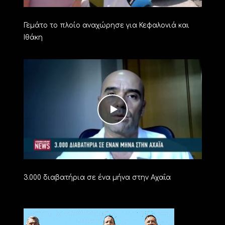
Γεμάτο το πλοίο αναχώρησε για Κεφαλονιά και
Ιθάκη
3.000 διαβατήρια σε ένα μήνα στην Αχαΐα