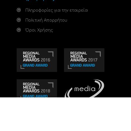
Πληροφορίες για την εταιρεία
Πολιτική Απορρήτου
Όροι Χρήσης