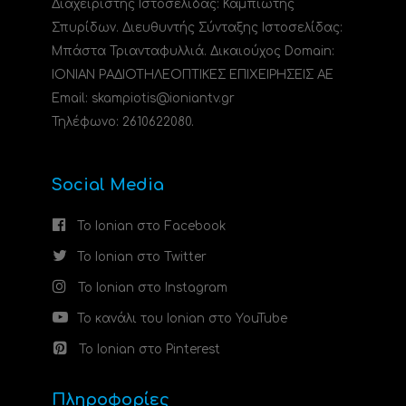
Διαχειριστής Ιστοσελίδας: Καμπιώτης
Σπυρίδων. Διευθυντής Σύνταξης Ιστοσελίδας:
Μπάστα Τριανταφυλλιά. Δικαιούχος Domain:
ΙΟΝΙΑΝ ΡΑΔΙΟΤΗΛΕΟΠΤΙΚΕΣ ΕΠΙΧΕΙΡΗΣΕΙΣ ΑΕ
Email: skampiotis@ioniantv.gr
Τηλέφωνο: 2610622080.
Social Media
Το Ionian στο Facebook
Το Ionian στο Twitter
Το Ionian στο Instagram
Το κανάλι του Ionian στο YouTube
Το Ionian στο Pinterest
Πληροφορίες