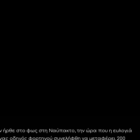
ήρθε στο φως στη Ναύπακτο, την ώρα που η ευλογιά
 Ένας οδηγός φορτηγού συνελήφθη να μεταφέρει 200