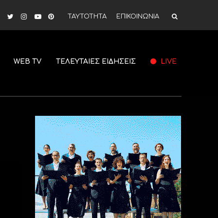
ΤΑΥΤΟΤΗΤΑ
ΕΠΙΚΟΙΝΩΝΙΑ
WEB TV
ΤΕΛΕΥΤΑΙΕΣ ΕΙΔΗΣΕΙΣ
LIVE