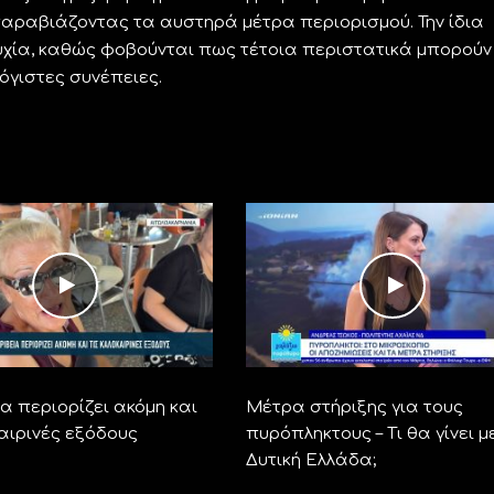
αραβιάζοντας τα αυστηρά μέτρα περιορισμού. Την ίδια
συχία, καθώς φοβούνται πως τέτοια περιστατικά μπορούν
γιστες συνέπειες.
α περιορίζει ακόμη και
Μέτρα στήριξης για τους
καιρινές εξόδους
πυρόπληκτους – Τι θα γίνει μ
Δυτική Ελλάδα;