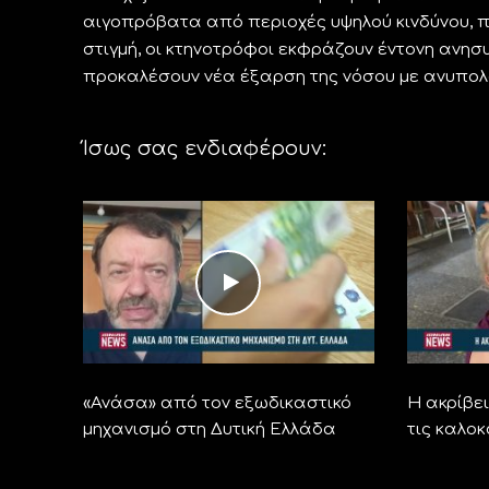
αιγοπρόβατα από περιοχές υψηλού κινδύνου, π
στιγμή, οι κτηνοτρόφοι εκφράζουν έντονη ανη
προκαλέσουν νέα έξαρση της νόσου με ανυπολό
Ίσως σας ενδιαφέρουν:
«Ανάσα» από τον εξωδικαστικό
Η ακρίβει
μηχανισμό στη Δυτική Ελλάδα
τις καλο