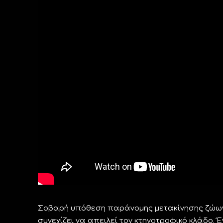
Σοβαρή υπόθεση παράνομης μετακίνησης ζώων 
συνεχίζει να απειλεί τον κτηνοτροφικό κλάδο.