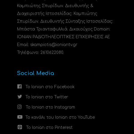
Καμπιώτης Σπυρίδων. Διευθυντής &
Διαχειριστής Ιστοσελίδας: Καμπιώτης
Σπυρίδων. Διευθυντής Σύνταξης Ιστοσελίδας:
Μπάστα Τριανταφυλλιά. Δικαιούχος Domain:
ΙΟΝΙΑΝ ΡΑΔΙΟΤΗΛΕΟΠΤΙΚΕΣ ΕΠΙΧΕΙΡΗΣΕΙΣ ΑΕ
Email: skampiotis@ioniantv.gr
Τηλέφωνο: 2610622080.
Social Media
Το Ionian στο Facebook
Το Ionian στο Twitter
Το Ionian στο Instagram
Το κανάλι του Ionian στο YouTube
Το Ionian στο Pinterest