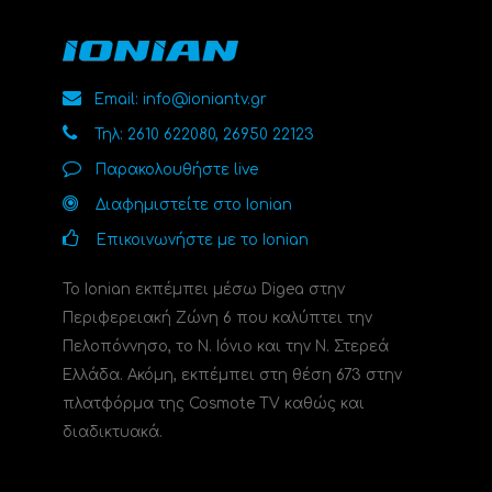
Email: info@ioniantv.gr
Τηλ: 2610 622080, 26950 22123
Παρακολουθήστε live
Διαφημιστείτε στο Ionian
Επικοινωνήστε με το Ionian
Το Ionian εκπέμπει μέσω Digea στην
Περιφερειακή Ζώνη 6 που καλύπτει την
Πελοπόννησο, το N. Ιόνιο και την Ν. Στερεά
Ελλάδα. Ακόμη, εκπέμπει στη θέση 673 στην
πλατφόρμα της Cosmote TV καθώς και
διαδικτυακά.