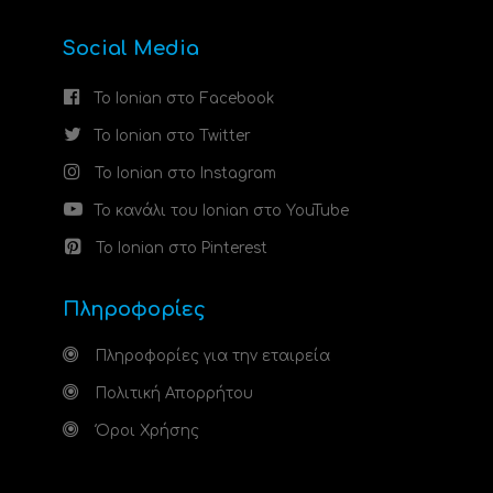
Social Media
Το Ionian στο Facebook
Το Ionian στο Twitter
Το Ionian στο Instagram
Το κανάλι του Ionian στο YouTube
Το Ionian στο Pinterest
Πληροφορίες
Πληροφορίες για την εταιρεία
Πολιτική Απορρήτου
Όροι Χρήσης