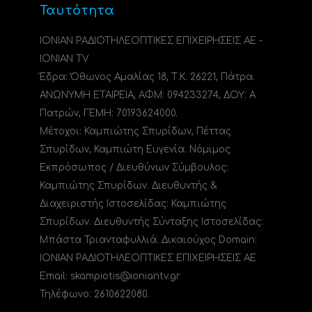
Ταυτότητα
ΙΟΝΙΑΝ ΡΑΔΙΟΤΗΛΕΟΠΤΙΚΕΣ ΕΠΙΧΕΙΡΗΣΕΙΣ ΑΕ -
IONIAN TV
Έδρα: Όθωνος Αμαλίας 18, Τ.Κ. 26221, Πάτρα.
ΑΝΩΝΥΜΗ ΕΤΑΙΡΕΙΑ, ΑΦΜ: 094233274, ΔΟΥ: A
Πατρών, ΓΕΜΗ: 70193624000.
Μέτοχοι: Καμπιώτης Σπυρίδων, Πέττας
Σπυρίδων, Καμπιώτη Ευγενία. Νόμιμος
Εκπρόσωπος / Διευθύνων Σύμβουλος:
Καμπιώτης Σπυρίδων. Διευθυντής &
Διαχειριστής Ιστοσελίδας: Καμπιώτης
Σπυρίδων. Διευθυντής Σύνταξης Ιστοσελίδας:
Μπάστα Τριανταφυλλιά. Δικαιούχος Domain:
ΙΟΝΙΑΝ ΡΑΔΙΟΤΗΛΕΟΠΤΙΚΕΣ ΕΠΙΧΕΙΡΗΣΕΙΣ ΑΕ
Email: skampiotis@ioniantv.gr
Τηλέφωνο: 2610622080.