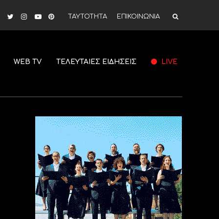
ΤΑΥΤΟΤΗΤΑ
ΕΠΙΚΟΙΝΩΝΙΑ
WEB TV
ΤΕΛΕΥΤΑΙΕΣ ΕΙΔΗΣΕΙΣ
LIVE