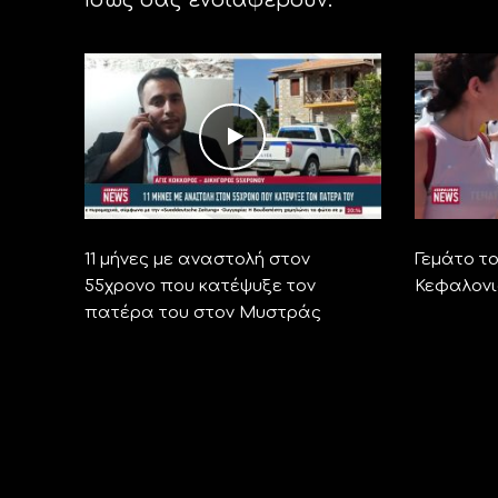
11 μήνες με αναστολή στον
Γεμάτο τ
55χρονο που κατέψυξε τον
Κεφαλονι
πατέρα του στον Μυστράς