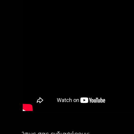
Ίσως σας ενδιαφέρουν: