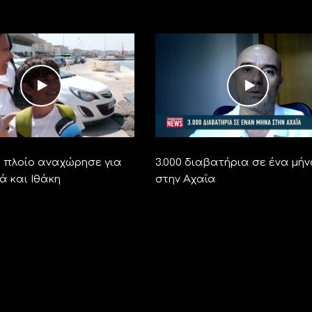
ο πλοίο αναχώρησε για
3.000 διαβατήρια σε ένα μή
ά και Ιθάκη
στην Αχαΐα