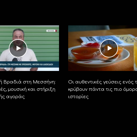
ή Βραδιά στη Μεσσήνη:
Οι αυθεντικές γεύσεις ενός 
ς, μουσική και στήριξη
κρύβουν πάντα τις πιο όμορ
κής αγοράς
ιστορίες