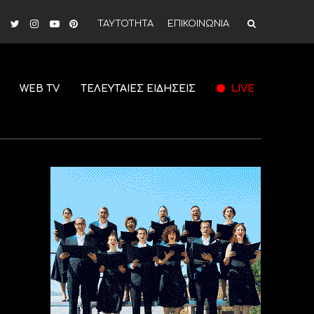
ΤΑΥΤΟΤΗΤΑ
ΕΠΙΚΟΙΝΩΝΙΑ
WEB TV
ΤΕΛΕΥΤΑΙΕΣ ΕΙΔΗΣΕΙΣ
LIVE