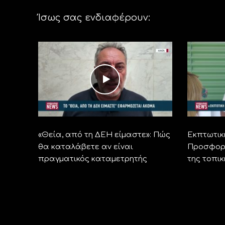
Ίσως σας ενδιαφέρουν:
«Θεία, από τη ΔΕΗ είμαστε»: Πώς
Εκπτωτικ
θα καταλάβετε αν είναι
Προσφορέ
πραγματικός καταμετρητής
της τοπι