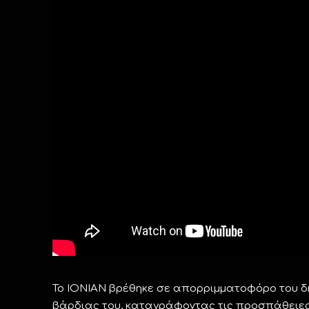
Το ΙΟΝΙΑΝ βρέθηκε σε απορριμματοφόρο του δή
βάρδιας του, καταγράφοντας τις προσπάθειες 