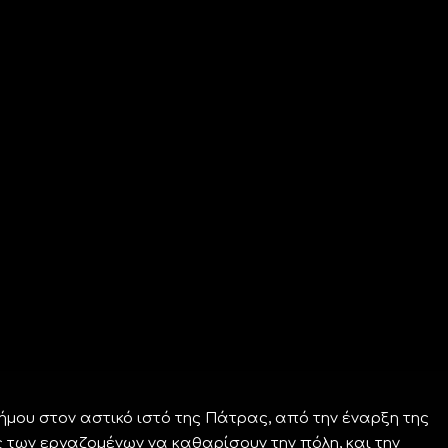
μου στον αστικό ιστό της Πάτρας, από την έναρξη της
των εργαζομένων να καθαρίσουν την πόλη, και την