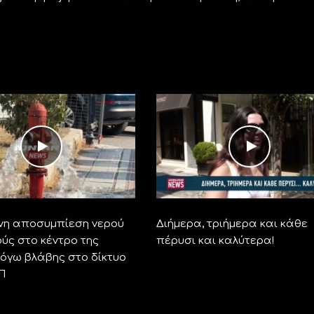
νη αποσυμπίεση νερού
Διήμερα, τριήμερα και κάθε
ύς στο κέντρο της
πέρυσι και καλύτερα!
όγω βλάβης στο δίκτυο
Π