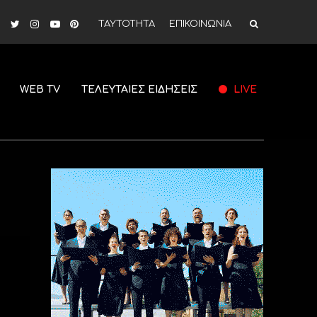
ΤΑΥΤΟΤΗΤΑ
ΕΠΙΚΟΙΝΩΝΙΑ
WEB TV
ΤΕΛΕΥΤΑΙΕΣ ΕΙΔΗΣΕΙΣ
LIVE