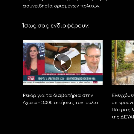
ασυνειδησία ορισμένων πολιτών.
Ίσως σας ενδιαφέρουν:
Ρεκόρ για τα διαβατήρια στην
Ελεγχόμε
Αχαϊα – 3.000 αιτήσεις τον Ιούλιο
σε κρουνο
Πάτρας λ
της ΔΕΥΑ