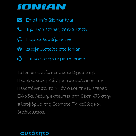
Email: info@ioniantv.gr
Τηλ: 2610 622080, 26950 22123
Παρακολουθήστε live
Διαφημιστείτε στο Ionian
Επικοινωνήστε με το Ionian
Το Ionian εκπέμπει μέσω Digea στην
Περιφερειακή Ζώνη 6 που καλύπτει την
Πελοπόννησο, το N. Ιόνιο και την Ν. Στερεά
Ελλάδα. Ακόμη, εκπέμπει στη θέση 673 στην
πλατφόρμα της Cosmote TV καθώς και
διαδικτυακά.
Ταυτότητα