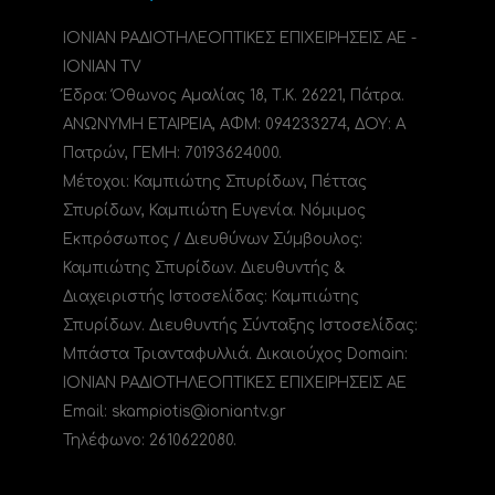
ΙΟΝΙΑΝ ΡΑΔΙΟΤΗΛΕΟΠΤΙΚΕΣ ΕΠΙΧΕΙΡΗΣΕΙΣ ΑΕ -
IONIAN TV
Έδρα: Όθωνος Αμαλίας 18, Τ.Κ. 26221, Πάτρα.
ΑΝΩΝΥΜΗ ΕΤΑΙΡΕΙΑ, ΑΦΜ: 094233274, ΔΟΥ: A
Πατρών, ΓΕΜΗ: 70193624000.
Μέτοχοι: Καμπιώτης Σπυρίδων, Πέττας
Σπυρίδων, Καμπιώτη Ευγενία. Νόμιμος
Εκπρόσωπος / Διευθύνων Σύμβουλος:
Καμπιώτης Σπυρίδων. Διευθυντής &
Διαχειριστής Ιστοσελίδας: Καμπιώτης
Σπυρίδων. Διευθυντής Σύνταξης Ιστοσελίδας:
Μπάστα Τριανταφυλλιά. Δικαιούχος Domain:
ΙΟΝΙΑΝ ΡΑΔΙΟΤΗΛΕΟΠΤΙΚΕΣ ΕΠΙΧΕΙΡΗΣΕΙΣ ΑΕ
Email: skampiotis@ioniantv.gr
Τηλέφωνο: 2610622080.