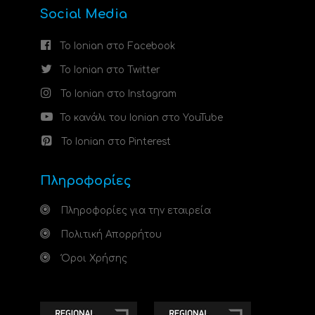
Social Media
Το Ionian στο Facebook
Το Ionian στο Twitter
Το Ionian στο Instagram
Το κανάλι του Ionian στο YouTube
Το Ionian στο Pinterest
Πληροφορίες
Πληροφορίες για την εταιρεία
Πολιτική Απορρήτου
Όροι Χρήσης