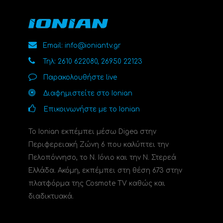
Email: info@ioniantv.gr
Τηλ: 2610 622080, 26950 22123
Παρακολουθήστε live
Διαφημιστείτε στο Ionian
Επικοινωνήστε με το Ionian
Το Ionian εκπέμπει μέσω Digea στην
Περιφερειακή Ζώνη 6 που καλύπτει την
Πελοπόννησο, το N. Ιόνιο και την Ν. Στερεά
Ελλάδα. Ακόμη, εκπέμπει στη θέση 673 στην
πλατφόρμα της Cosmote TV καθώς και
διαδικτυακά.