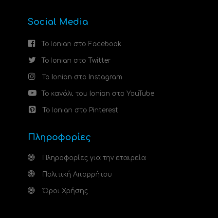
Social Media
Το Ionian στο Facebook
Το Ionian στο Twitter
Το Ionian στο Instagram
Το κανάλι του Ionian στο YouTube
Το Ionian στο Pinterest
Πληροφορίες
Πληροφορίες για την εταιρεία
Πολιτική Απορρήτου
Όροι Χρήσης