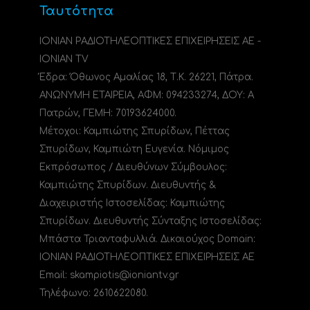
Ταυτότητα
ΙΟΝΙΑΝ ΡΑΔΙΟΤΗΛΕΟΠΤΙΚΕΣ ΕΠΙΧΕΙΡΗΣΕΙΣ ΑΕ -
IONIAN TV
Έδρα: Όθωνος Αμαλίας 18, Τ.Κ. 26221, Πάτρα.
ΑΝΩΝΥΜΗ ΕΤΑΙΡΕΙΑ, ΑΦΜ: 094233274, ΔΟΥ: A
Πατρών, ΓΕΜΗ: 70193624000.
Μέτοχοι: Καμπιώτης Σπυρίδων, Πέττας
Σπυρίδων, Καμπιώτη Ευγενία. Νόμιμος
Εκπρόσωπος / Διευθύνων Σύμβουλος:
Καμπιώτης Σπυρίδων. Διευθυντής &
Διαχειριστής Ιστοσελίδας: Καμπιώτης
Σπυρίδων. Διευθυντής Σύνταξης Ιστοσελίδας:
Μπάστα Τριανταφυλλιά. Δικαιούχος Domain:
ΙΟΝΙΑΝ ΡΑΔΙΟΤΗΛΕΟΠΤΙΚΕΣ ΕΠΙΧΕΙΡΗΣΕΙΣ ΑΕ
Email: skampiotis@ioniantv.gr
Τηλέφωνο: 2610622080.