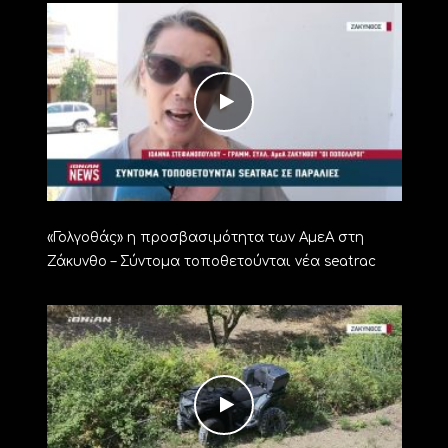
«Γολγοθάς» η προσβασιμότητα των ΑμεΑ στη
Ζάκυνθο – Σύντομα τοποθετούνται νέα seatrac