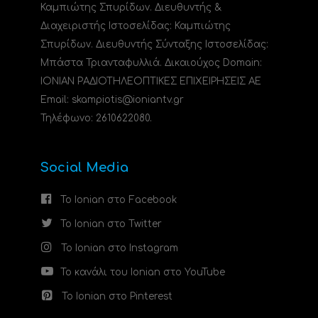
Καμπιώτης Σπυρίδων. Διευθυντής &
Διαχειριστής Ιστοσελίδας: Καμπιώτης
Σπυρίδων. Διευθυντής Σύνταξης Ιστοσελίδας:
Μπάστα Τριανταφυλλιά. Δικαιούχος Domain:
ΙΟΝΙΑΝ ΡΑΔΙΟΤΗΛΕΟΠΤΙΚΕΣ ΕΠΙΧΕΙΡΗΣΕΙΣ ΑΕ
Email: skampiotis@ioniantv.gr
Τηλέφωνο: 2610622080.
Social Media
Το Ionian στο Facebook
Το Ionian στο Twitter
Το Ionian στο Instagram
Το κανάλι του Ionian στο YouTube
Το Ionian στο Pinterest