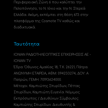
Περιφερειακή Ζώνη 6 που καλύπτει την
Πελοπόννησο, το N. Ιόνιο και την Ν. Στερεά
Ελλάδα. Ακόμη, εκπέμπει στη θέση 673 στην
πλατφόρμα της Cosmote TV καθώς και
διαδικτυακά.
Ταυτότητα
ΙΟΝΙΑΝ ΡΑΔΙΟΤΗΛΕΟΠΤΙΚΕΣ ΕΠΙΧΕΙΡΗΣΕΙΣ ΑΕ -
IONIAN TV
Έδρα: Όθωνος Αμαλίας 18, Τ.Κ. 26221, Πάτρα.
ΑΝΩΝΥΜΗ ΕΤΑΙΡΕΙΑ, ΑΦΜ: 094233274, ΔΟΥ: A
Πατρών, ΓΕΜΗ: 70193624000.
Μέτοχοι: Καμπιώτης Σπυρίδων, Πέττας
Σπυρίδων, Καμπιώτη Ευγενία. Νόμιμος
Εκπρόσωπος / Διευθύνων Σύμβουλος:
Καμπιώτης Σπυρίδων. Διευθυντής &