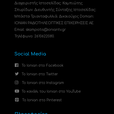
Διαχειριστής Ιστοσελίδας: Καμπιώτης
Σπυρίδων. Διευθυντής Σύνταξης Ιστοσελίδας:
Μπάστα Τριανταφυλλιά. Δικαιούχος Domain:
ΙΟΝΙΑΝ ΡΑΔΙΟΤΗΛΕΟΠΤΙΚΕΣ ΕΠΙΧΕΙΡΗΣΕΙΣ ΑΕ
Email: skampiotis@ioniantv.gr
Τηλέφωνο: 2610622080.
Social Media
Το Ionian στο Facebook
Το Ionian στο Twitter
Το Ionian στο Instagram
Το κανάλι του Ionian στο YouTube
Το Ionian στο Pinterest