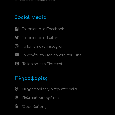
Social Media
Το Ionian στο Facebook
Το Ionian στο Twitter
Το Ionian στο Instagram
Το κανάλι του Ionian στο YouTube
Το Ionian στο Pinterest
Πληροφορίες
Πληροφορίες για την εταιρεία
Πολιτική Απορρήτου
Όροι Χρήσης