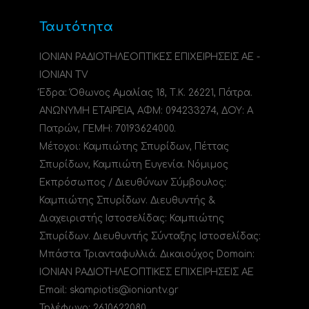
Ταυτότητα
ΙΟΝΙΑΝ ΡΑΔΙΟΤΗΛΕΟΠΤΙΚΕΣ ΕΠΙΧΕΙΡΗΣΕΙΣ ΑΕ -
IONIAN TV
Έδρα: Όθωνος Αμαλίας 18, Τ.Κ. 26221, Πάτρα.
ΑΝΩΝΥΜΗ ΕΤΑΙΡΕΙΑ, ΑΦΜ: 094233274, ΔΟΥ: A
Πατρών, ΓΕΜΗ: 70193624000.
Μέτοχοι: Καμπιώτης Σπυρίδων, Πέττας
Σπυρίδων, Καμπιώτη Ευγενία. Νόμιμος
Εκπρόσωπος / Διευθύνων Σύμβουλος:
Καμπιώτης Σπυρίδων. Διευθυντής &
Διαχειριστής Ιστοσελίδας: Καμπιώτης
Σπυρίδων. Διευθυντής Σύνταξης Ιστοσελίδας:
Μπάστα Τριανταφυλλιά. Δικαιούχος Domain:
ΙΟΝΙΑΝ ΡΑΔΙΟΤΗΛΕΟΠΤΙΚΕΣ ΕΠΙΧΕΙΡΗΣΕΙΣ ΑΕ
Email: skampiotis@ioniantv.gr
Τηλέφωνο: 2610622080.