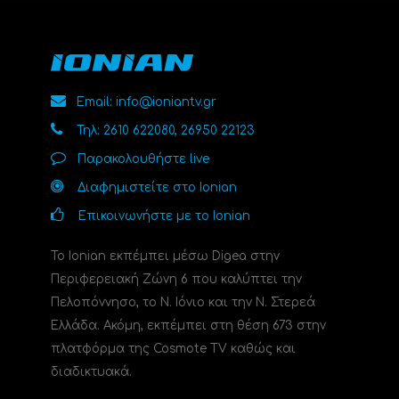
Email: info@ioniantv.gr
Τηλ: 2610 622080, 26950 22123
Παρακολουθήστε live
Διαφημιστείτε στο Ionian
Επικοινωνήστε με το Ionian
Το Ionian εκπέμπει μέσω Digea στην
Περιφερειακή Ζώνη 6 που καλύπτει την
Πελοπόννησο, το N. Ιόνιο και την Ν. Στερεά
Ελλάδα. Ακόμη, εκπέμπει στη θέση 673 στην
πλατφόρμα της Cosmote TV καθώς και
διαδικτυακά.