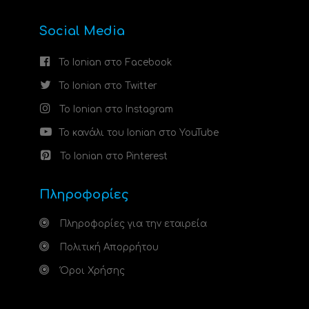
Social Media
Το Ionian στο Facebook
Το Ionian στο Twitter
Το Ionian στο Instagram
Το κανάλι του Ionian στο YouTube
Το Ionian στο Pinterest
Πληροφορίες
Πληροφορίες για την εταιρεία
Πολιτική Απορρήτου
Όροι Χρήσης