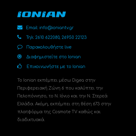
Email: info@ioniantv.gr
Τηλ: 2610 622080, 26950 22123
Παρακολουθήστε live
Διαφημιστείτε στο Ionian
Επικοινωνήστε με το Ionian
Το Ionian εκπέμπει μέσω Digea στην
Περιφερειακή Ζώνη 6 που καλύπτει την
Πελοπόννησο, το N. Ιόνιο και την Ν. Στερεά
Ελλάδα. Ακόμη, εκπέμπει στη θέση 673 στην
πλατφόρμα της Cosmote TV καθώς και
διαδικτυακά.