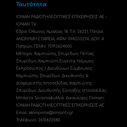
Ταυτότητα
ΙΟΝΙΑΝ ΡΑΔΙΟΤΗΛΕΟΠΤΙΚΕΣ ΕΠΙΧΕΙΡΗΣΕΙΣ ΑΕ -
IONIAN TV
Έδρα: Όθωνος Αμαλίας 18, Τ.Κ. 26221, Πάτρα.
ΑΝΩΝΥΜΗ ΕΤΑΙΡΕΙΑ, ΑΦΜ: 094233274, ΔΟΥ: A
Πατρών, ΓΕΜΗ: 70193624000.
Μέτοχοι: Καμπιώτης Σπυρίδων, Πέττας
Σπυρίδων, Καμπιώτη Ευγενία. Νόμιμος
Εκπρόσωπος / Διευθύνων Σύμβουλος:
Καμπιώτης Σπυρίδων. Διευθυντής &
Διαχειριστής Ιστοσελίδας: Καμπιώτης
Σπυρίδων. Διευθυντής Σύνταξης Ιστοσελίδας:
Μπάστα Τριανταφυλλιά. Δικαιούχος Domain:
ΙΟΝΙΑΝ ΡΑΔΙΟΤΗΛΕΟΠΤΙΚΕΣ ΕΠΙΧΕΙΡΗΣΕΙΣ ΑΕ
Email: skampiotis@ioniantv.gr
Τηλέφωνο: 2610622080.