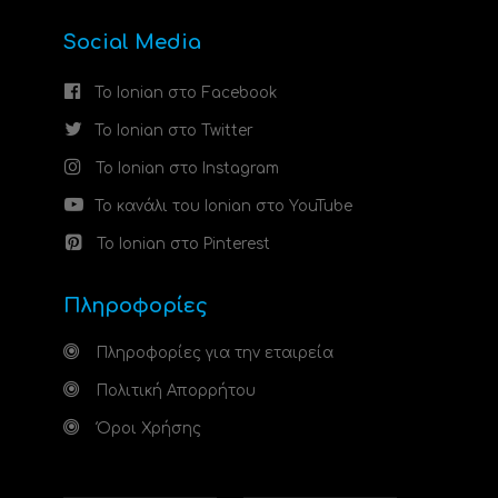
Social Media
Το Ionian στο Facebook
Το Ionian στο Twitter
Το Ionian στο Instagram
Το κανάλι του Ionian στο YouTube
Το Ionian στο Pinterest
Πληροφορίες
Πληροφορίες για την εταιρεία
Πολιτική Απορρήτου
Όροι Χρήσης