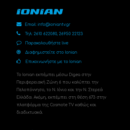
Email: info@ioniantv.gr
Τηλ: 2610 622080, 26950 22123
Παρακολουθήστε live
Διαφημιστείτε στο Ionian
Επικοινωνήστε με το Ionian
Το Ionian εκπέμπει μέσω Digea στην
Περιφερειακή Ζώνη 6 που καλύπτει την
Πελοπόννησο, το N. Ιόνιο και την Ν. Στερεά
Ελλάδα. Ακόμη, εκπέμπει στη θέση 673 στην
πλατφόρμα της Cosmote TV καθώς και
διαδικτυακά.