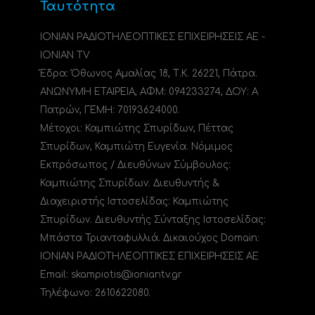
Ταυτότητα
ΙΟΝΙΑΝ ΡΑΔΙΟΤΗΛΕΟΠΤΙΚΕΣ ΕΠΙΧΕΙΡΗΣΕΙΣ ΑΕ -
IONIAN TV
Έδρα: Όθωνος Αμαλίας 18, Τ.Κ. 26221, Πάτρα.
ΑΝΩΝΥΜΗ ΕΤΑΙΡΕΙΑ, ΑΦΜ: 094233274, ΔΟΥ: A
Πατρών, ΓΕΜΗ: 70193624000.
Μέτοχοι: Καμπιώτης Σπυρίδων, Πέττας
Σπυρίδων, Καμπιώτη Ευγενία. Νόμιμος
Εκπρόσωπος / Διευθύνων Σύμβουλος:
Καμπιώτης Σπυρίδων. Διευθυντής &
Διαχειριστής Ιστοσελίδας: Καμπιώτης
Σπυρίδων. Διευθυντής Σύνταξης Ιστοσελίδας:
Μπάστα Τριανταφυλλιά. Δικαιούχος Domain:
ΙΟΝΙΑΝ ΡΑΔΙΟΤΗΛΕΟΠΤΙΚΕΣ ΕΠΙΧΕΙΡΗΣΕΙΣ ΑΕ
Email: skampiotis@ioniantv.gr
Τηλέφωνο: 2610622080.